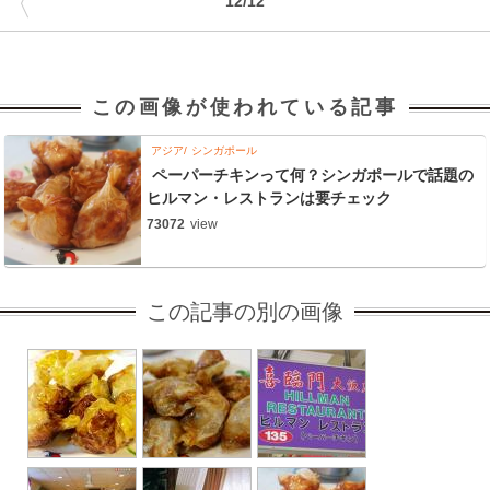
〈
12/12
この画像が使われている記事
アジア
シンガポール
ペーパーチキンって何？シンガポールで話題の
ヒルマン・レストランは要チェック
73072
view
この記事の別の画像