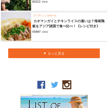
62113
view
アジア
シンガポール
カオマンガイとチキンライスの違いは？海南鶏
飯をアジア諸国で食べ比べ！《レシピ付き》
55997
view
もっと見る