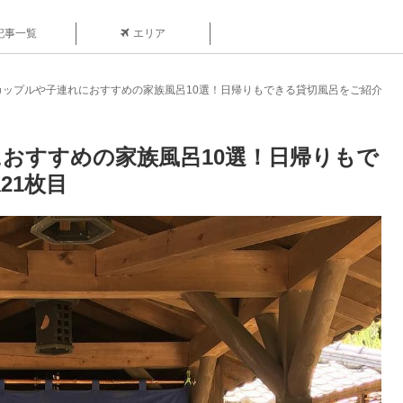
記事一覧
エリア
カップルや子連れにおすすめの家族風呂10選！日帰りもできる貸切風呂をご紹介
おすすめの家族風呂10選！日帰りもで
21枚目