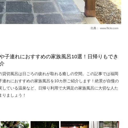
出典：
www.flickr.com
や子連れにおすすめの家族風呂10選！日帰りもでき
介
の貸切風呂は日ごろの疲れが取れる癒しの空間。この記事では福岡
子連れにおすすめの家族風呂を10カ所ご紹介します！絶景が自慢の
実している温泉など、日帰り利用で大満足の家族風呂に大切な人た
まりましょう！