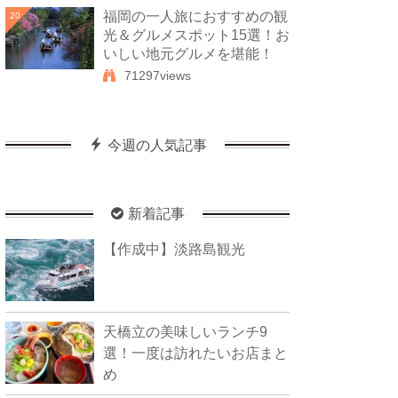
福岡の一人旅におすすめの観
20
光＆グルメスポット15選！お
いしい地元グルメを堪能！
71297views
今週の人気記事
新着記事
【作成中】淡路島観光
天橋立の美味しいランチ9
選！一度は訪れたいお店まと
め