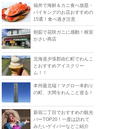
福井で海鮮＆カニ食べ放題・
バイキングのお店おすすめの
15選！食べ過ぎ注意
朝茹で花咲ガニに感動！根室
かさい商店
北海道夕張郡由仁町でわんこ
とおすすめアイスクリー
ム！！
本州最北端！マグロ一本釣り
の町、大間をわんこと巡る！
新宿二丁目でおすすめの観光
バーTOP20！一度は訪れて
みたいゲイバーなどご紹介