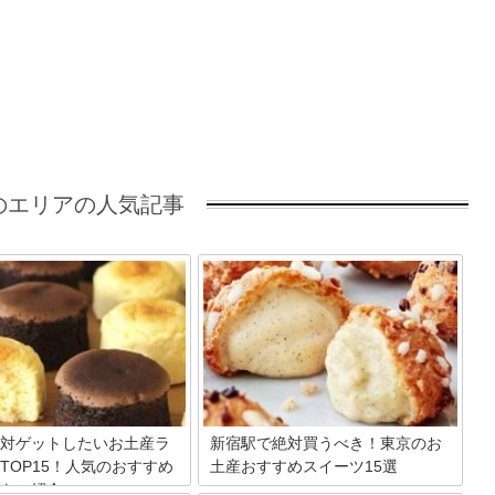
のエリアの人気記事
対ゲットしたいお土産ラ
新宿駅で絶対買うべき！東京のお
TOP15！人気のおすすめ
土産おすすめスイーツ15選
をご紹介
新宿駅といえば日本一利用者の多い駅で