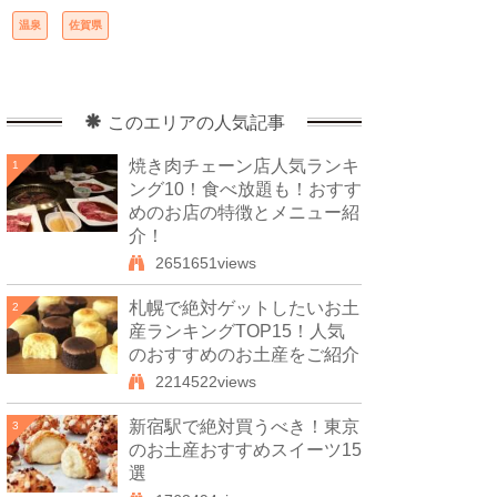
温泉
佐賀県
このエリアの人気記事
焼き肉チェーン店人気ランキ
1
ング10！食べ放題も！おすす
めのお店の特徴とメニュー紹
介！
2651651views
札幌で絶対ゲットしたいお土
2
産ランキングTOP15！人気
のおすすめのお土産をご紹介
2214522views
新宿駅で絶対買うべき！東京
3
のお土産おすすめスイーツ15
選