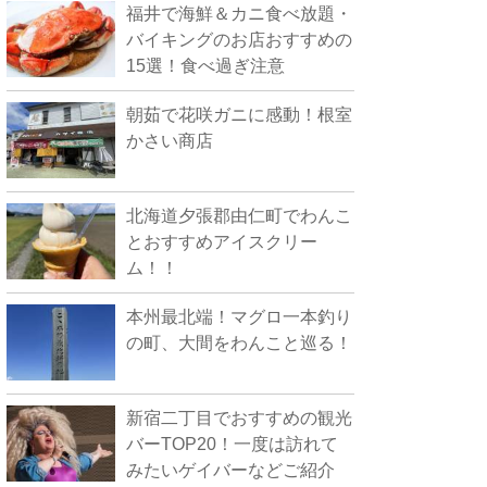
福井で海鮮＆カニ食べ放題・
バイキングのお店おすすめの
15選！食べ過ぎ注意
朝茹で花咲ガニに感動！根室
かさい商店
北海道夕張郡由仁町でわんこ
とおすすめアイスクリー
ム！！
本州最北端！マグロ一本釣り
の町、大間をわんこと巡る！
新宿二丁目でおすすめの観光
バーTOP20！一度は訪れて
みたいゲイバーなどご紹介