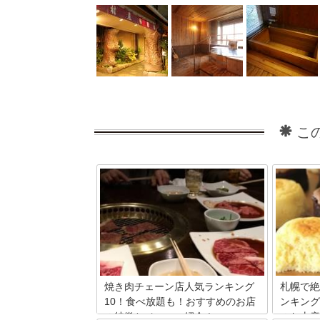
こ
焼き肉チェーン店人気ランキング
札幌で絶
10！食べ放題も！おすすめのお店
ンキング
の特徴とメニュー紹介！
のお土産