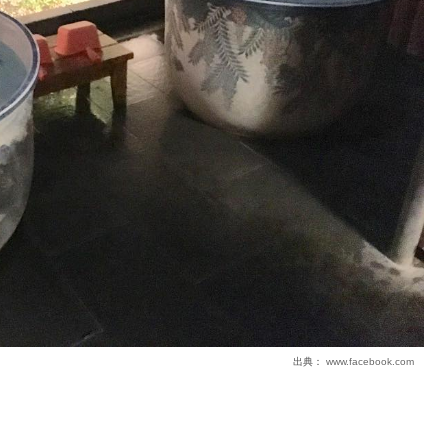
出典：
www.facebook.com