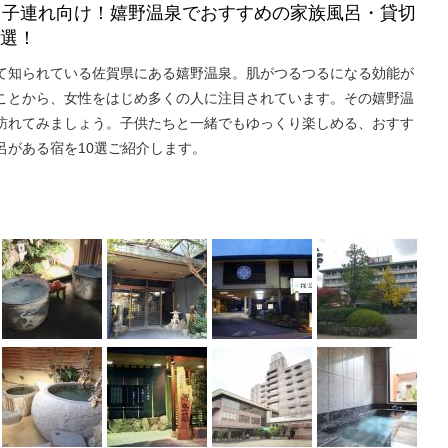
版】子連れ向け！嬉野温泉でおすすめの家族風呂・貸切
0選！
て知られている佐賀県にある嬉野温泉。肌がつるつるになる効能が
ことから、女性をはじめ多くの人に注目されています。その嬉野温
訪れてみましょう。子供たちと一緒でもゆっくり楽しめる、おすす
呂がある宿を10選ご紹介します。