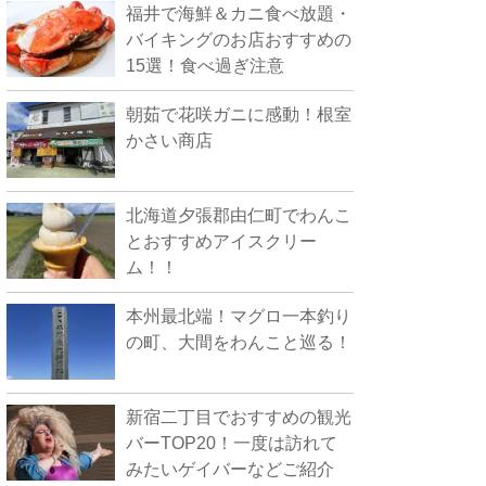
福井で海鮮＆カニ食べ放題・
バイキングのお店おすすめの
15選！食べ過ぎ注意
朝茹で花咲ガニに感動！根室
かさい商店
北海道夕張郡由仁町でわんこ
とおすすめアイスクリー
ム！！
本州最北端！マグロ一本釣り
の町、大間をわんこと巡る！
新宿二丁目でおすすめの観光
バーTOP20！一度は訪れて
みたいゲイバーなどご紹介