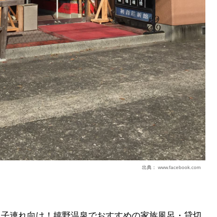
出典：
www.facebook.com
版】子連れ向け！嬉野温泉でおすすめの家族風呂・貸切