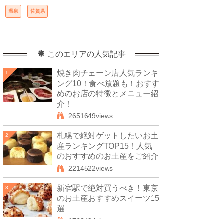
温泉
佐賀県
このエリアの人気記事
焼き肉チェーン店人気ランキ
1
ング10！食べ放題も！おすす
めのお店の特徴とメニュー紹
介！
2651649views
札幌で絶対ゲットしたいお土
2
産ランキングTOP15！人気
のおすすめのお土産をご紹介
2214522views
新宿駅で絶対買うべき！東京
3
のお土産おすすめスイーツ15
選