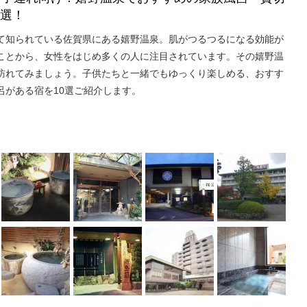
0選！
て知られている佐賀県にある嬉野温泉。肌がつるつるになる効能が
ことから、女性をはじめ多くの人に注目されています。その嬉野温
訪れてみましょう。子供たちと一緒でもゆっくり楽しめる、おすす
呂がある宿を10選ご紹介します。