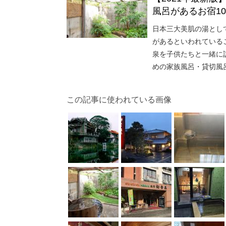
風呂があるお宿1
日本三大美肌の湯とし
があるといわれている
泉を子供たちと一緒に
めの家族風呂・貸切風
この記事に使われている画像