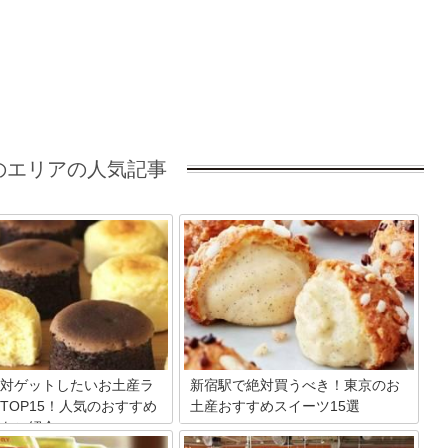
のエリアの人気記事
対ゲットしたいお土産ラ
新宿駅で絶対買うべき！東京のお
TOP15！人気のおすすめ
土産おすすめスイーツ15選
をご紹介
新宿駅といえば日本一利用者の多い駅で