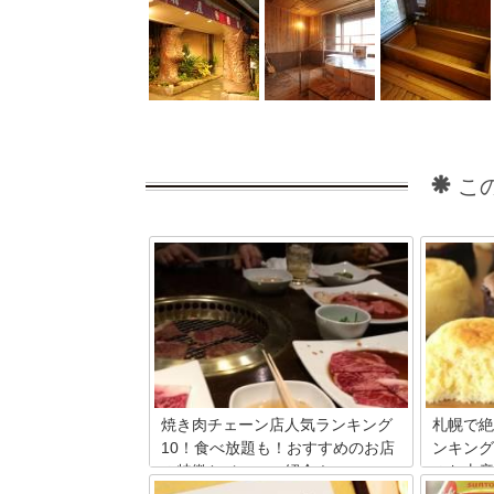
こ
焼き肉チェーン店人気ランキング
札幌で絶
10！食べ放題も！おすすめのお店
ンキング
の特徴とメニュー紹介！
のお土産