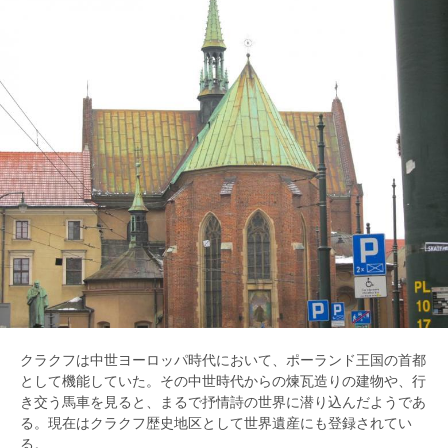
クラクフは中世ヨーロッパ時代において、ポーランド王国の首都
として機能していた。その中世時代からの煉瓦造りの建物や、行
き交う馬車を見ると、まるで抒情詩の世界に潜り込んだようであ
る。現在はクラクフ歴史地区として世界遺産にも登録されてい
る。