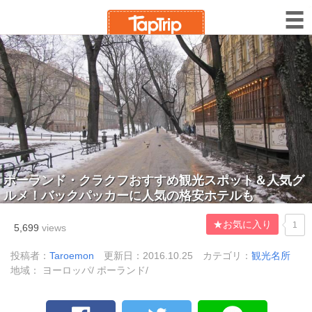
ポーランド・クラクフおすすめ観光スポット＆人気グ
ルメ！バックパッカーに人気の格安ホテルも
★お気に入り
1
5,699
views
投稿者：
Taroemon
更新日：2016.10.25
カテゴリ：
観光名所
地域： ヨーロッパ/ ポーランド/