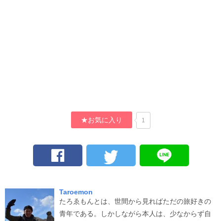
★お気に入り
1
Taroemon
たろゑもんとは、世間から見ればただの旅好きの
青年である。しかしながら本人は、少なからず自