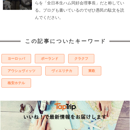
らを「全日本生ハム同好会理事長」だと称してい
る。ブログも書いているのでぜひ愚民の駄文を読
んでください。
この記事についたキーワード
ヨーロッパ
ポーランド
クラクフ
アウシュヴィッツ
ヴィエリチカ
東欧
格安ホテル