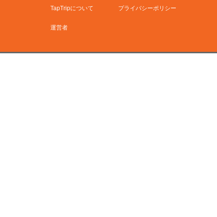
TapTripについて
プライバシーポリシー
運営者