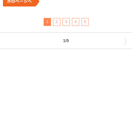
1
2
3
4
5
〉
1/5