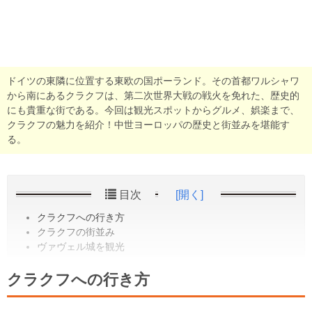
ドイツの東隣に位置する東欧の国ポーランド。その首都ワルシャワ
から南にあるクラクフは、第二次世界大戦の戦火を免れた、歴史的
にも貴重な街である。今回は観光スポットからグルメ、娯楽まで、
クラクフの魅力を紹介！中世ヨーロッパの歴史と街並みを堪能す
る。
目次
[開く]
クラクフへの行き方
クラクフの街並み
ヴァヴェル城を観光
クラクフへの行き方