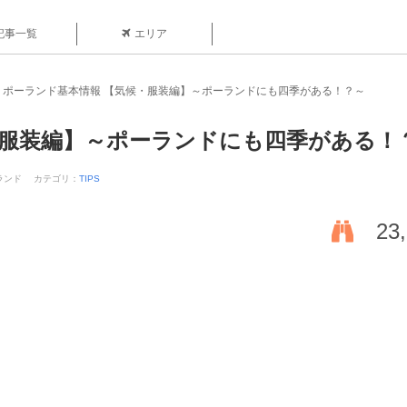
記事一覧
エリア
ポーランド基本情報 【気候・服装編】～ポーランドにも四季がある！？～
・服装編】～ポーランドにも四季がある！
ランド
カテゴリ：
TIPS
23