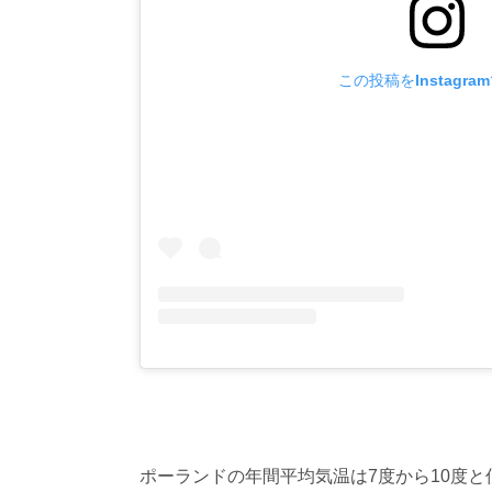
この投稿をInstagra
ポーランドの年間平均気温は7度から10度