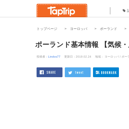
トップページ
ヨーロッパ
ポーランド
ポーランド基本情報 【気候
投稿者：
Lindos77
更新日：2019.02.24
地域： ヨーロッパ / ポー