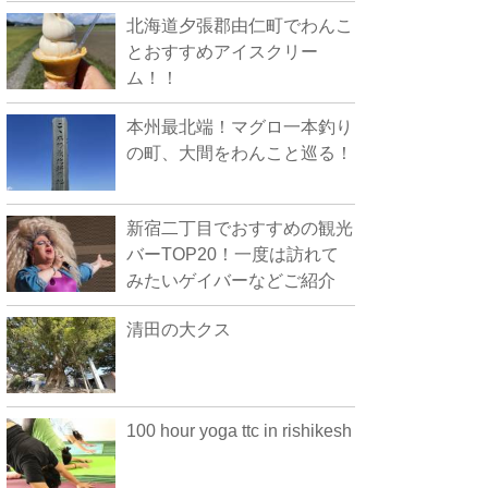
北海道夕張郡由仁町でわんこ
とおすすめアイスクリー
ム！！
本州最北端！マグロ一本釣り
の町、大間をわんこと巡る！
新宿二丁目でおすすめの観光
バーTOP20！一度は訪れて
みたいゲイバーなどご紹介
清田の大クス
100 hour yoga ttc in rishikesh