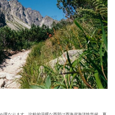
が異なります。比較的温暖な西部は西海岸海洋性気候、夏