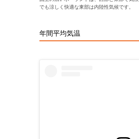
でも涼しく快適な東部は内陸性気候です。
年間平均気温