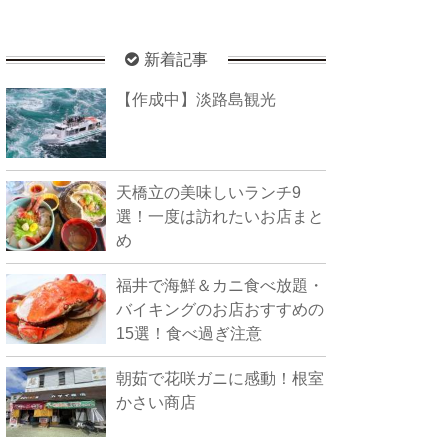
新着記事
【作成中】淡路島観光
天橋立の美味しいランチ9
選！一度は訪れたいお店まと
め
福井で海鮮＆カニ食べ放題・
バイキングのお店おすすめの
15選！食べ過ぎ注意
朝茹で花咲ガニに感動！根室
かさい商店