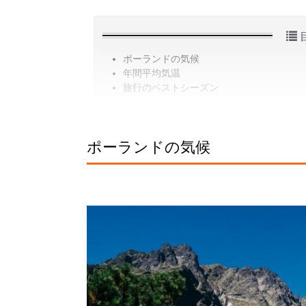
ポーランドの気候
年間平均気温
旅行のベストシーズン
ポーランドの気候