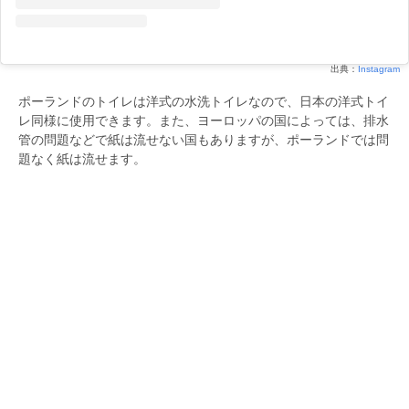
出典：
Instagram
ポーランドのトイレは洋式の水洗トイレなので、日本の洋式トイ
レ同様に使用できます。また、ヨーロッパの国によっては、排水
管の問題などで紙は流せない国もありますが、ポーランドでは問
題なく紙は流せます。