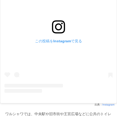
この投稿をInstagramで見る
出典：
Instagram
ワルシャワでは、中央駅や旧市街や王宮広場などに公共のトイレ