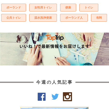
ポーランド
女性用トイレ
便座
トイレ
公共トイレ
温水洗浄便座
ポーランド人
有料
今週の人気記事