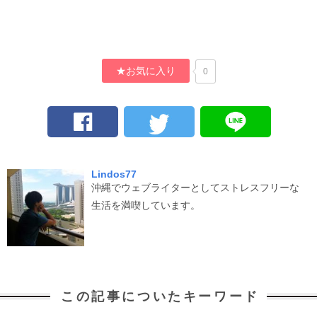
★お気に入り
0
Lindos77
沖縄でウェブライターとしてストレスフリーな
生活を満喫しています。
この記事についたキーワード