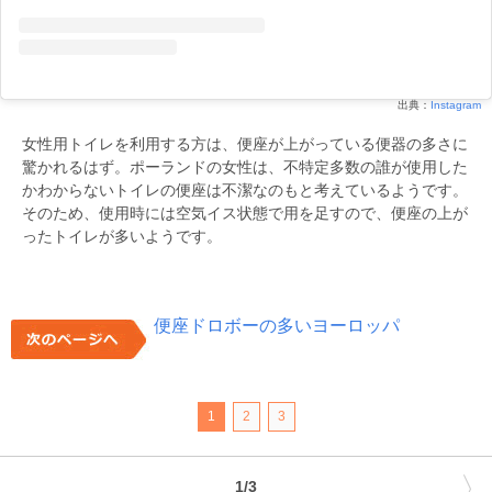
出典：
Instagram
女性用トイレを利用する方は、便座が上がっている便器の多さに
驚かれるはず。ポーランドの女性は、不特定多数の誰が使用した
かわからないトイレの便座は不潔なのもと考えているようです。
そのため、使用時には空気イス状態で用を足すので、便座の上が
ったトイレが多いようです。
便座ドロボーの多いヨーロッパ
1
2
3
〉
1/3