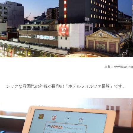
出典：
www.jalan.net
シックな雰囲気の外観が目印の「ホテルフォルツァ長崎」です。