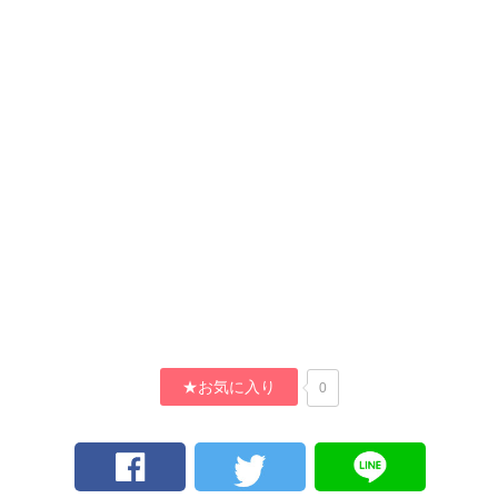
★お気に入り
0