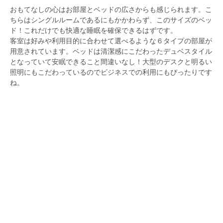
おもてなしの心はお部屋とベッドの広さからも感じられます。こ
ちらはシングルルームであるにもかかわらず、このサイズのベッ
ド！これだけでも快適な睡眠を確保できるはずです。
客室は好みや利用目的に合わせて選べるような６タイプの部屋が
用意されています。ベッドは清潔感にこだわったデュベスタイル
となっていて安眠できること間違いなし！大型のデスクと明るい
照明にもこだわっているのでビジネスでの利用にもぴったりです
ね。