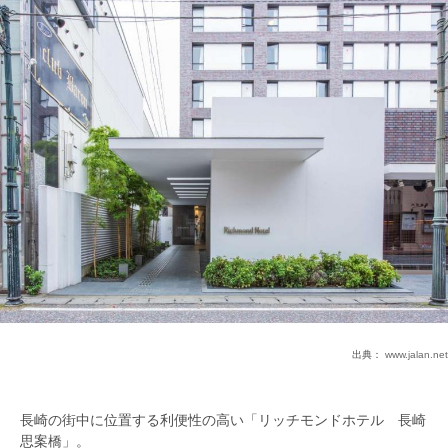
出典：
www.jalan.net
長崎の街中に位置する利便性の高い「リッチモンドホテル 長崎
思案橋」。