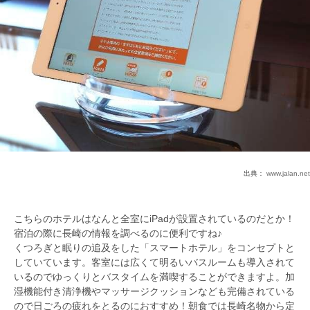
出典：
www.jalan.net
こちらのホテルはなんと全室にiPadが設置されているのだとか！
宿泊の際に長崎の情報を調べるのに便利ですね♪
くつろぎと眠りの追及をした「スマートホテル」をコンセプトと
していています。客室には広くて明るいバスルームも導入されて
いるのでゆっくりとバスタイムを満喫することができますよ。加
湿機能付き清浄機やマッサージクッションなども完備されている
ので日ごろの疲れをとるのにおすすめ！朝食では長崎名物から定