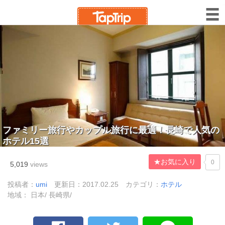
ファミリー旅行やカップル旅行に最適！長崎で人気の
ホテル15選
★お気に入り
0
5,019
views
投稿者：
umi
更新日：2017.02.25
カテゴリ：
ホテル
地域： 日本/ 長崎県/