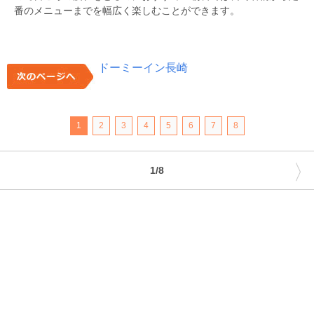
番のメニューまでを幅広く楽しむことができます。
ドーミーイン長崎
1
2
3
4
5
6
7
8
〉
1/8