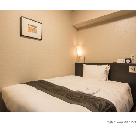
出典：
www.jalan.net