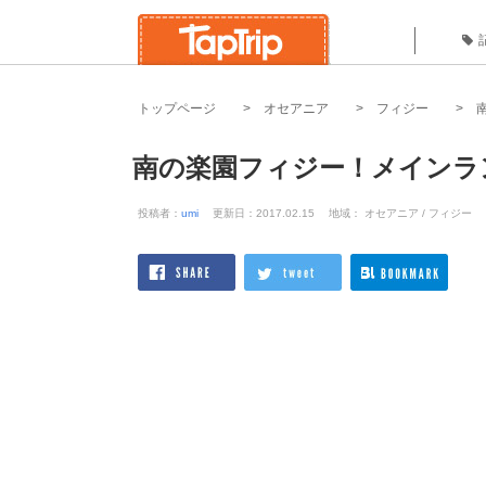
トップページ
オセアニア
フィジー
南の楽園フィジー！メインラ
投稿者：
umi
更新日：2017.02.15
地域： オセアニア / フィジー