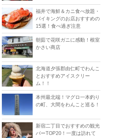
福井で海鮮＆カニ食べ放題・
バイキングのお店おすすめの
15選！食べ過ぎ注意
朝茹で花咲ガニに感動！根室
かさい商店
北海道夕張郡由仁町でわんこ
とおすすめアイスクリー
ム！！
本州最北端！マグロ一本釣り
の町、大間をわんこと巡る！
新宿二丁目でおすすめの観光
バーTOP20！一度は訪れて