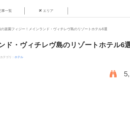
記事一覧
エリア
南の楽園フィジー！メインランド・ヴィチレヴ島のリゾートホテル6選
ンド・ヴィチレヴ島のリゾートホテル6
カテゴリ：
ホテル
5