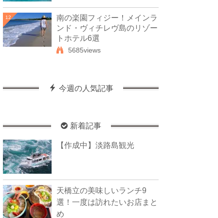
南の楽園フィジー！メインラ
12
ンド・ヴィチレヴ島のリゾー
トホテル6選
5685views
今週の人気記事
新着記事
【作成中】淡路島観光
天橋立の美味しいランチ9
選！一度は訪れたいお店まと
め