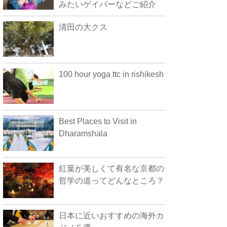
みたいゲイバーなどご紹介
清田の大クス
100 hour yoga ttc in rishikesh
Best Places to Visit in
Dharamshala
紅葉が美しくて有名な京都の
哲学の道ってどんなところ？
日本に近いおすすめの海外カ