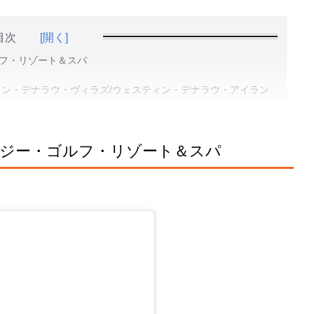
目次
[開く]
フ・リゾート＆スパ
トン・デナラウ・ヴィラズ/ウェスティン・デナラウ・アイラン
ジー・ゴルフ・リゾート＆スパ