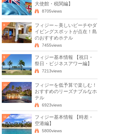
大使館・税関編】
8705views
フィジー～美しいビーチやダ
8
イビングスポットが点在！島
のおすすめホテル
7455views
フィジー基本情報 【祝日・
9
祭日・ビジネスアワー編】
7213views
フィジーを低予算で楽しむ！
10
おすすめのリーズナブルなホ
テル
6923views
フィジー基本情報 【時差・
11
空港編】
5800views