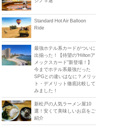
ジノ５選
Standard Hot Air Balloon
Ride
最強ホテル系カードがついに
出揃った！【待望の“Hiltonア
メックスカード”新登場！】
今までホテル系最強だった
SPGとの違いはなに？メリッ
ト・デメリット徹底比較して
みました！
新松戸の人気ラーメン屋10
選！安くて美味しいお店をご
紹介