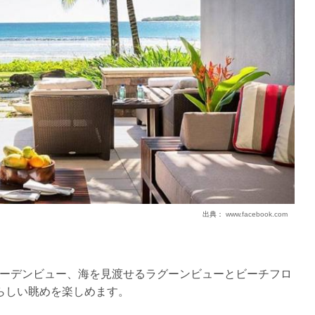
出典：
www.facebook.com
ーデンビュー、海を見渡せるラグーンビューとビーチフロ
らしい眺めを楽しめます。