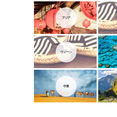
アジア
ウィーン
中東