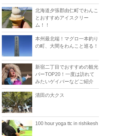
北海道夕張郡由仁町でわんこ
とおすすめアイスクリー
ム！！
本州最北端！マグロ一本釣り
の町、大間をわんこと巡る！
新宿二丁目でおすすめの観光
バーTOP20！一度は訪れて
みたいゲイバーなどご紹介
清田の大クス
100 hour yoga ttc in rishikesh