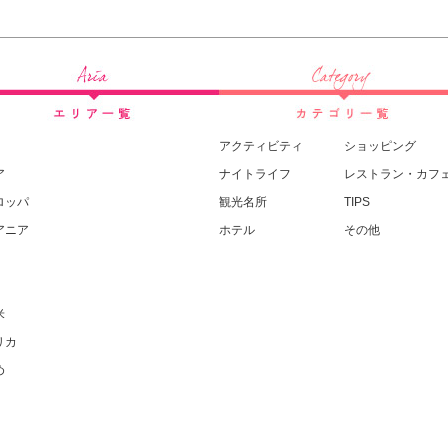
アクティビティ
ショッピング
ア
ナイトライフ
レストラン・カフ
ロッパ
観光名所
TIPS
アニア
ホテル
その他
米
リカ
め