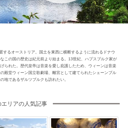
位置するオーストリア。国土を東西に横断するように流れるドナウ
なこの国の歴史は紀元前より始まる。13世紀、ハプスブルク家が
広げられた。歴代皇帝は音楽を愛し庇護したため、ウィーンは音楽
ラの殿堂ウィーン国立歌劇場、離宮として建てられたシェーンブル
誕の地であるザルツブルクも訪れたい。
エリアの人気記事