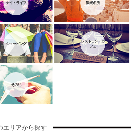
ナイトライフ
観光名所
レストラン・カ
ショッピング
フェ
その他
のエリアから探す