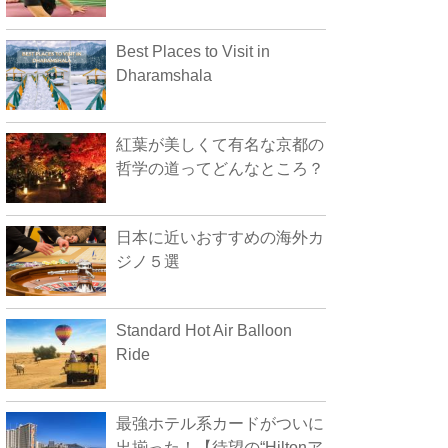
Best Places to Visit in
Dharamshala
紅葉が美しくて有名な京都の
哲学の道ってどんなところ？
日本に近いおすすめの海外カ
ジノ５選
Standard Hot Air Balloon
Ride
最強ホテル系カードがついに
出揃った！【待望の“Hiltonア