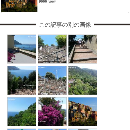
9666
view
この記事の別の画像