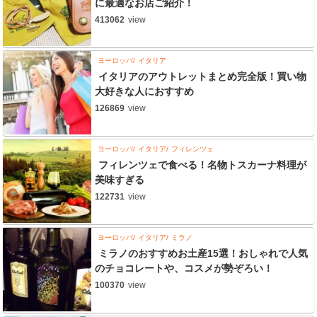
に最適なお店ご紹介！
413062
view
ヨーロッパ
イタリア
イタリアのアウトレットまとめ完全版！買い物
大好きな人におすすめ
126869
view
ヨーロッパ
イタリア
フィレンツェ
フィレンツェで食べる！名物トスカーナ料理が
美味すぎる
122731
view
ヨーロッパ
イタリア
ミラノ
ミラノのおすすめお土産15選！おしゃれで人気
のチョコレートや、コスメが勢ぞろい！
100370
view