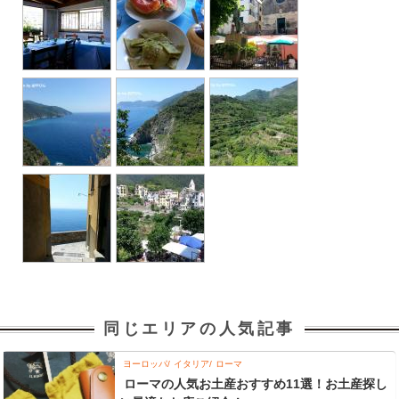
同じエリアの人気記事
ヨーロッパ
イタリア
ローマ
ローマの人気お土産おすすめ11選！お土産探し