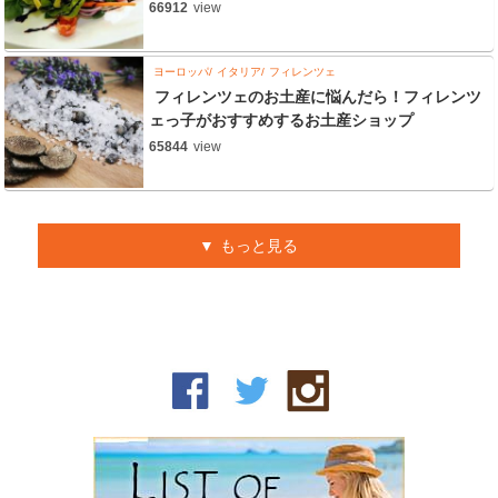
66912
view
ヨーロッパ
イタリア
フィレンツェ
フィレンツェのお土産に悩んだら！フィレンツ
ェっ子がおすすめするお土産ショップ
65844
view
もっと見る