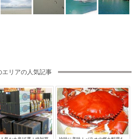
のエリアの人気記事
人気お土産15選！絶対買
珍味に美味！パラオの郷土料理を