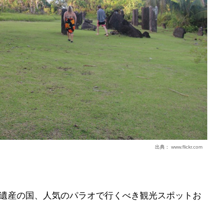
出典：
www.flickr.com
遺産の国、人気のパラオで行くべき観光スポットお