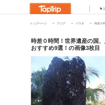
トップページ
アジア
パラオ
時差０
時差０時間！世界遺産の国
おすすめ9選！の画像3枚目