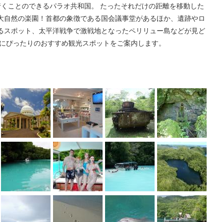
行くことのできるパラオ共和国。 たったそれだけの距離を移動した
大自然の楽園！首都の象徴である国会議事堂があるほか、遺跡やロ
るスポット、太平洋戦争で激戦地となったペリリュー島などが見ど
策にぴったりのおすすめ観光スポットをご案内します。