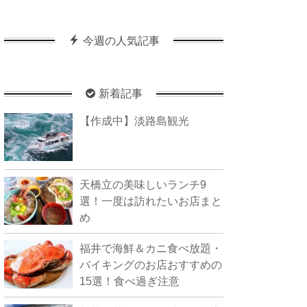
今週の人気記事
新着記事
【作成中】淡路島観光
天橋立の美味しいランチ9
選！一度は訪れたいお店まと
め
福井で海鮮＆カニ食べ放題・
バイキングのお店おすすめの
15選！食べ過ぎ注意