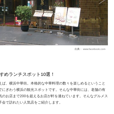
出典：
www.facebook.com
すめランチスポット10選！
えば、横浜中華街。本格的な中華料理の数々を楽しめるということ
でにぎわう横浜の観光スポットです。そんな中華街には、老舗の有
気のお店まで200を超えるお店が軒を連ねています。そんなグルメス
子会で訪れたい人気店をご紹介します。