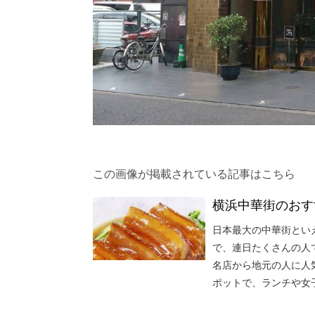
この画像が掲載されている記事はこちら
横浜中華街のおす
日本最大の中華街とい
で、連日たくさんの人
名店から地元の人に人
ポットで、ランチや女