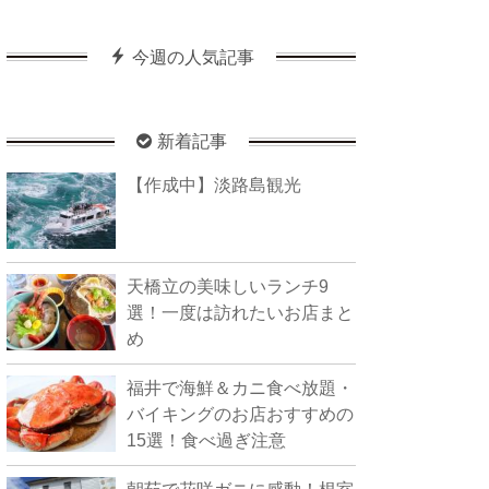
今週の人気記事
新着記事
【作成中】淡路島観光
天橋立の美味しいランチ9
選！一度は訪れたいお店まと
め
福井で海鮮＆カニ食べ放題・
バイキングのお店おすすめの
15選！食べ過ぎ注意