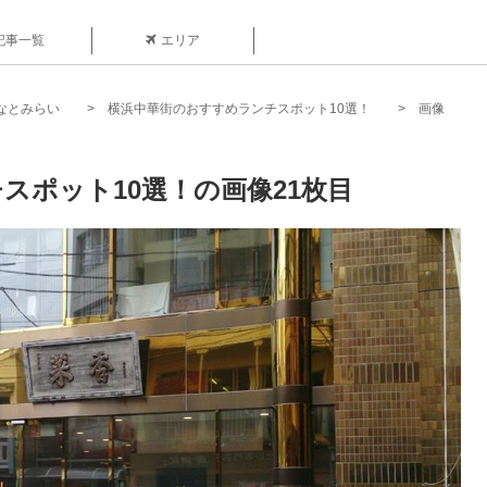
記事一覧
エリア
なとみらい
横浜中華街のおすすめランチスポット10選！
画像
スポット10選！の画像21枚目