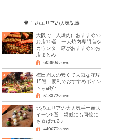
このエリアの人気記事
大阪で一人焼肉におすすめの
1
お店10選！一人焼肉専門店や
カウンター席がおすすめのお
店まとめ
603809views
梅田周辺の安くて人気な花屋
2
15選！便利でおすすめポイン
トも紹介
518872views
北摂エリアの大人気手土産ス
3
イーツ8選！親戚にも同僚に
も喜ばれる♪
440070views