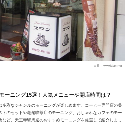
出典：
www.jalan.net
モーニング15選！人気メニューや開店時間は？
は多彩なジャンルのモーニングが楽しめます。コーヒー専門店の美
ストのセットや老舗喫茶店のモーニング、おしゃれなカフェのモー
食など、天王寺駅周辺のおすすめモーニングを厳選して紹介しまし