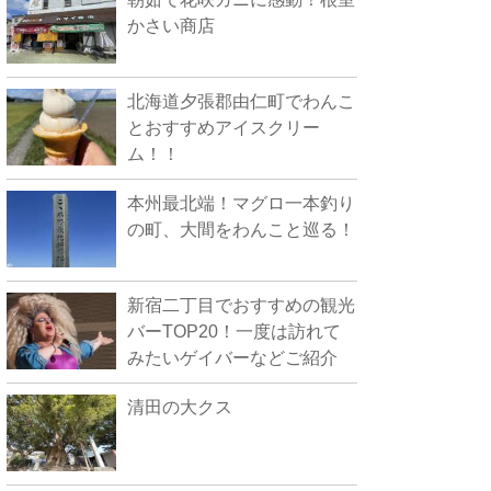
かさい商店
北海道夕張郡由仁町でわんこ
とおすすめアイスクリー
ム！！
本州最北端！マグロ一本釣り
の町、大間をわんこと巡る！
新宿二丁目でおすすめの観光
バーTOP20！一度は訪れて
みたいゲイバーなどご紹介
清田の大クス