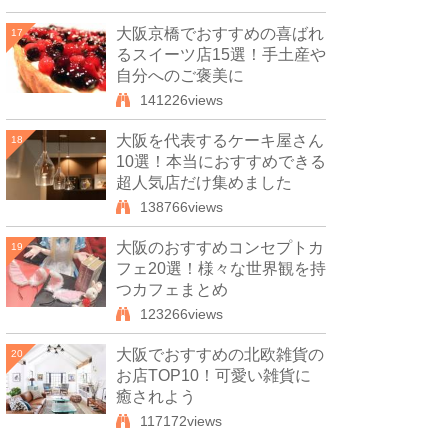
大阪京橋でおすすめの喜ばれ
17
るスイーツ店15選！手土産や
自分へのご褒美に
141226views
大阪を代表するケーキ屋さん
18
10選！本当におすすめできる
超人気店だけ集めました
138766views
大阪のおすすめコンセプトカ
19
フェ20選！様々な世界観を持
つカフェまとめ
123266views
大阪でおすすめの北欧雑貨の
20
お店TOP10！可愛い雑貨に
癒されよう
117172views