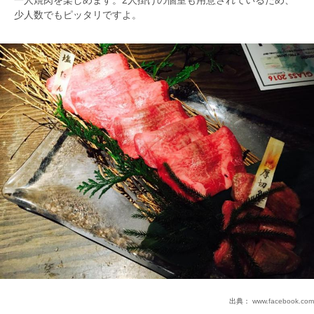
一人焼肉を楽しめます。2人掛けの個室も用意されているため、
少人数でもピッタリですよ。
出典：
www.facebook.com