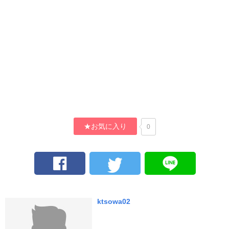
★お気に入り
0
ktsowa02