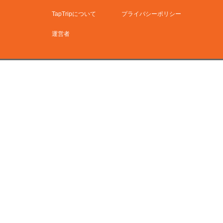
TapTripについて
プライバシーポリシー
運営者