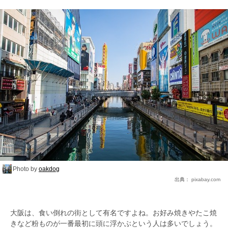
Photo by
oakdog
出典：
pixabay.com
大阪は、食い倒れの街として有名ですよね。お好み焼きやたこ焼
きなど粉ものが一番最初に頭に浮かぶという人は多いでしょう。