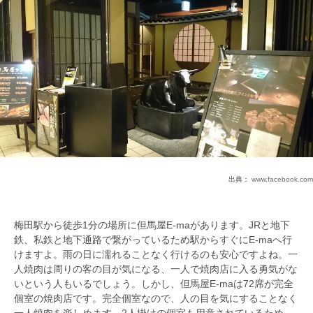
出典：
www.facebook.com
梅田駅から徒歩1分の場所に但馬屋E-maがあります。JRと地下
鉄、私鉄と地下通路で繋がっているため駅からすぐにE-maへ行
けますよ。雨の日に濡れることなく行けるのも安心ですよね。一
人焼肉は周りの客の目が気になる、一人で焼肉店に入る勇気がな
いという人もいるでしょう。しかし、但馬屋E-maは72席が完全
個室の焼肉店です。完全個室なので、人の目を気にすることなく