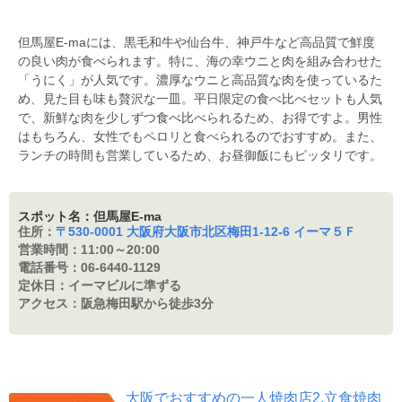
但馬屋E-maには、黒毛和牛や仙台牛、神戸牛など高品質で鮮度
の良い肉が食べられます。特に、海の幸ウニと肉を組み合わせた
「うにく」が人気です。濃厚なウニと高品質な肉を使っているた
め、見た目も味も贅沢な一皿。平日限定の食べ比べセットも人気
で、新鮮な肉を少しずつ食べ比べられるため、お得ですよ。男性
はもちろん、女性でもペロリと食べられるのでおすすめ。また、
ランチの時間も営業しているため、お昼御飯にもピッタリです。
スポット名：但馬屋E-ma
住所：
〒530-0001 大阪府大阪市北区梅田1-12-6 イーマ５Ｆ
営業時間：
11:00～20:00
電話番号：
06-6440-1129
定休日：
イーマビルに準ずる
アクセス：
阪急梅田駅から徒歩3分
大阪でおすすめの一人焼肉店2.立食焼肉