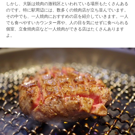
しかし、大阪は焼肉の激戦区といわれている場所もたくさんある
のです。特に駅周辺には、数多くの焼肉店が立ち並んでいます。
その中でも、一人焼肉におすすめの店を紹介していきます。一人
でも食べやすいカウンター席や、人の目を気にせずに食べられる
個室、立食焼肉店など一人焼肉ができる店はたくさんあります
よ。