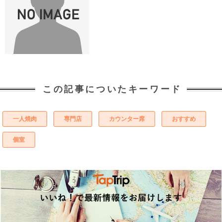
この記事についたキーワード
一人焼肉
専門店
カウンター席
おすすめ
個室