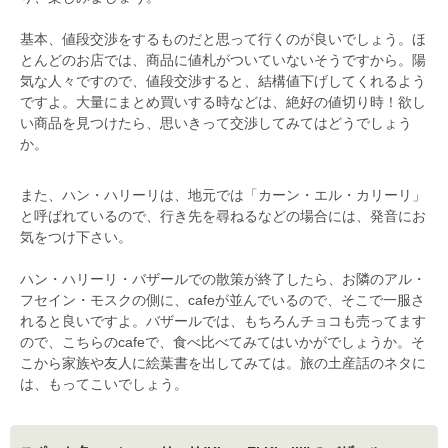
基本、値段交渉をするものだと思って行くのが良いでしょう。ほ
とんどのお店では、商品に値札がついていないそうですから。陽
気な人々ですので、値段交渉すると、結構値下げしてくれるよう
ですよ。大量にまとめ買いする時などは、絶好の値切り時！欲し
い商品を見つけたら、思いきって交渉してみてはどうでしょう
か。
また、ハン・ハリーリは、地元では「カーン・エル・カリーリ」
と呼ばれているので、行き先を尋ねるなどの場合には、発音にお
気をつけ下さい。
ハン・ハリーリ・バザールでの散策が終了したら、お隣のアル・
フセイン・モスクの側に、cafeが並んでいるので、そこで一服さ
れると良いですよ。バザールでは、もちろんチョコも売ってます
ので、こちらのcafeで、食べ比べてみてはいかがでしょうか。そ
こから家族や友人に絵葉書を出してみては。旅の土産話のネタに
は、もってこいでしょう。