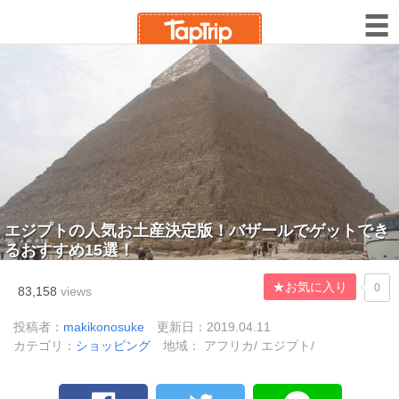
エジプトの人気お土産決定版！バザールでゲットでき
るおすすめ15選！
★お気に入り
0
83,158
views
投稿者：
makikonosuke
更新日：2019.04.11
カテゴリ：
ショッピング
地域： アフリカ/ エジプト/