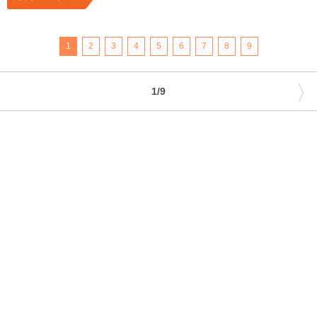
1
2
3
4
5
6
7
8
9
〉
1/9