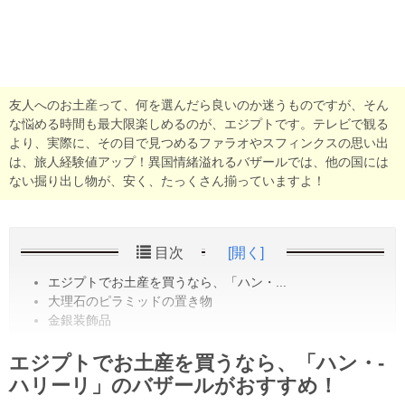
友人へのお土産って、何を選んだら良いのか迷うものですが、そん
な悩める時間も最大限楽しめるのが、エジプトです。テレビで観る
より、実際に、その目で見つめるファラオやスフィンクスの思い出
は、旅人経験値アップ！異国情緒溢れるバザールでは、他の国には
ない掘り出し物が、安く、たっくさん揃っていますよ！
目次
[開く]
エジプトでお土産を買うなら、「ハン・...
大理石のピラミッドの置き物
金銀装飾品
エジプトでお土産を買うなら、「ハン・­
ハリーリ」のバザールがおすすめ！