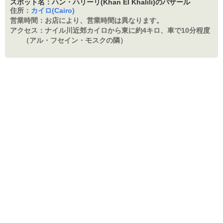
スポット名：ハン・ハリーリ(Khan El Khalili)のバザール
住所：
カイロ(Cairo)
営業時間：
お店により、営業時間は異なります。
アクセス：
ナイル川近郊カイロから東に約4キロ、車で10分程度
（アル・フセイン・モスクの隣）