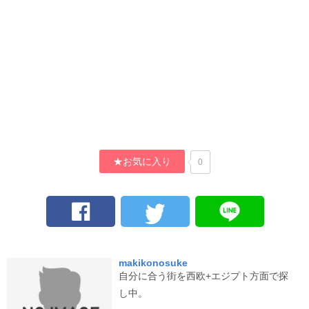
★お気に入り
0
makikonosuke
自分に合う街を西欧+エジプト方面で探
し中。