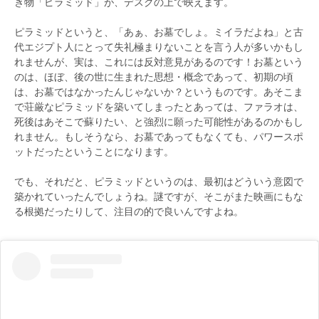
き物「ピラミッド」が、デスクの上で映えます。
ピラミッドというと、「あぁ、お墓でしょ。ミイラだよね」と古
代エジプト人にとって失礼極まりないことを言う人が多いかもし
れませんが、実は、これには反対意見があるのです！お墓という
のは、ほぼ、後の世に生まれた思想・概念であって、初期の頃
は、お墓ではなかったんじゃないか？というものです。あそこま
で荘厳なピラミッドを築いてしまったとあっては、ファラオは、
死後はあそこで蘇りたい、と強烈に願った可能性があるのかもし
れません。もしそうなら、お墓であってもなくても、パワースポ
ットだったということになります。
でも、それだと、ピラミッドというのは、最初はどういう意図で
築かれていったんでしょうね。謎ですが、そこがまた映画にもな
る根拠だったりして、注目の的で良いんですよね。