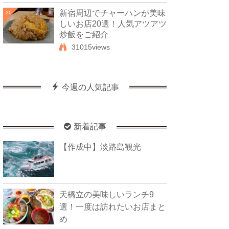
新宿周辺でチャーハンが美味
20
しいお店20選！人気アツアツ
炒飯をご紹介
31015views
今週の人気記事
新着記事
【作成中】淡路島観光
天橋立の美味しいランチ9
選！一度は訪れたいお店まと
め