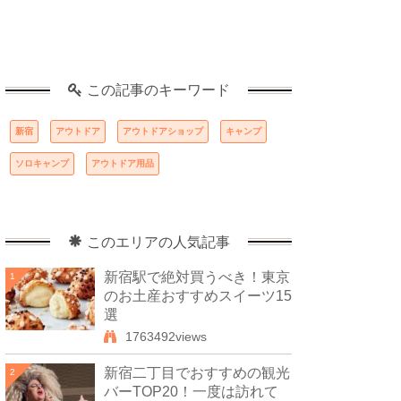
この記事のキーワード
新宿
アウトドア
アウトドアショップ
キャンプ
ソロキャンプ
アウトドア用品
このエリアの人気記事
新宿駅で絶対買うべき！東京
1
のお土産おすすめスイーツ15
選
1763492views
新宿二丁目でおすすめの観光
2
バーTOP20！一度は訪れて