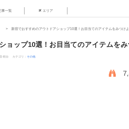
記事一覧
エリア
新宿でおすすめのアウトドアショップ10選！お目当てのアイテムをみつけ
ショップ10選！お目当てのアイテムをみ
新宿-初台
カテゴリ：
その他
7