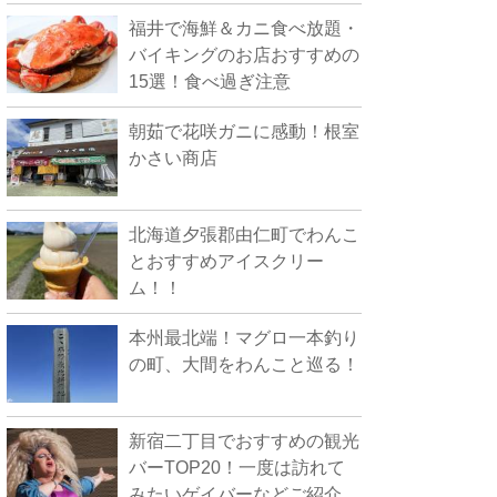
福井で海鮮＆カニ食べ放題・
バイキングのお店おすすめの
15選！食べ過ぎ注意
朝茹で花咲ガニに感動！根室
かさい商店
北海道夕張郡由仁町でわんこ
とおすすめアイスクリー
ム！！
本州最北端！マグロ一本釣り
の町、大間をわんこと巡る！
新宿二丁目でおすすめの観光
バーTOP20！一度は訪れて
みたいゲイバーなどご紹介