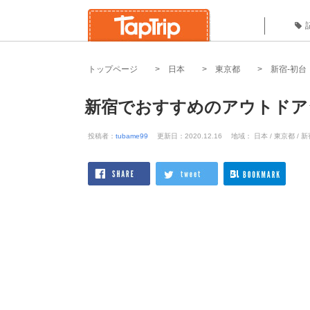
トップページ
日本
東京都
新宿-初台
新宿でおすすめのアウトドア
投稿者：
tubame99
更新日：2020.12.16
地域： 日本 / 東京都 / 