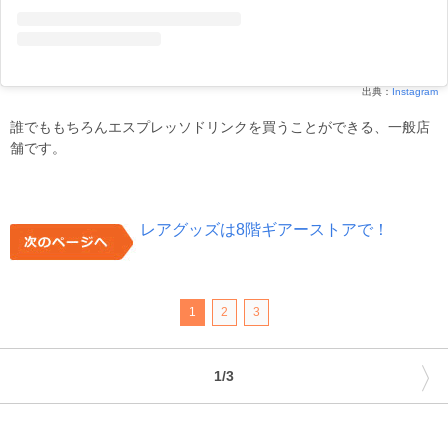
出典：
Instagram
誰でももちろんエスプレッソドリンクを買うことができる、一般店
舗です。
レアグッズは8階ギアーストアで！
1
2
3
〉
1/3