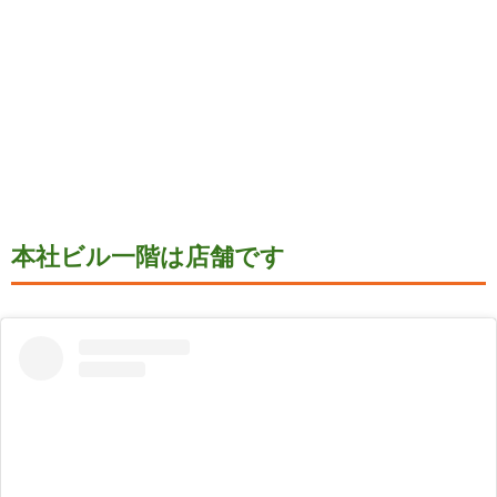
本社ビル一階は店舗です