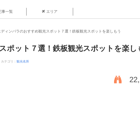
記事一覧
エリア
エディンバラのおすすめ観光スポット７選！鉄板観光スポットを楽しもう
スポット７選！鉄板観光スポットを楽し
カテゴリ：
観光名所
22