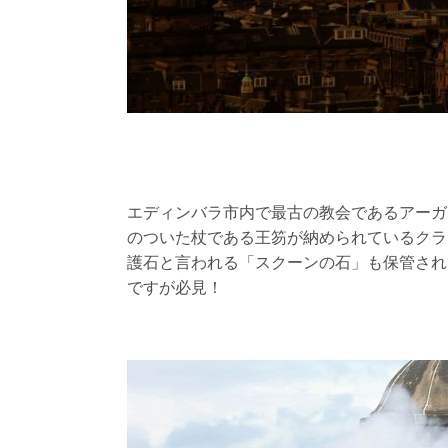
エディンバラ市内で最古の教会であるアーガ
のついた杖である王笏が納められているクラ
護石と言われる「スクーンの石」も保管され
ですが必見！