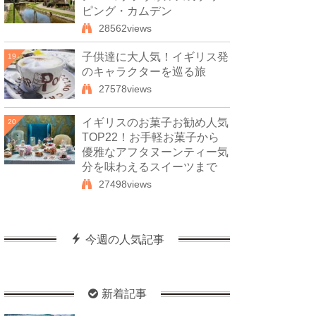
ピング・カムデン
28562views
子供達に大人気！イギリス発
19
のキャラクターを巡る旅
27578views
イギリスのお菓子お勧め人気
20
TOP22！お手軽お菓子から
優雅なアフタヌーンティー気
分を味わえるスイーツまで
27498views
今週の人気記事
新着記事