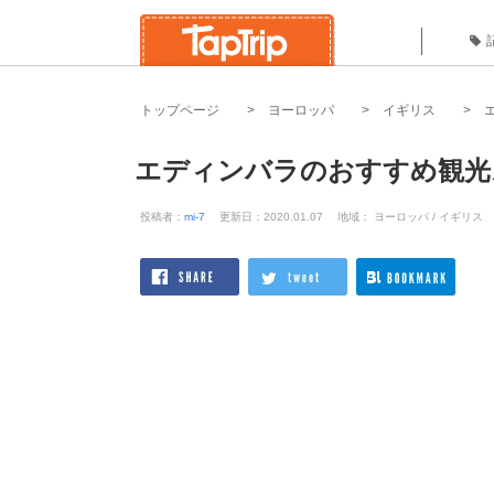
トップページ
ヨーロッパ
イギリス
エディンバラのおすすめ観光
投稿者：
mi-7
更新日：2020.01.07
地域： ヨーロッパ / イギリス