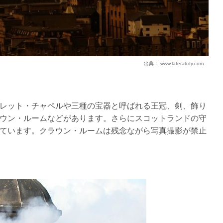
出典：
www.lateralcity.com
レット・チャペルや三種の宝器と呼ばれる王冠、剣、飾り
ウン・ルームなどがあります。さらにスコットランドの守
ています。クラウン・ルームは残念ながら写真撮影が禁止