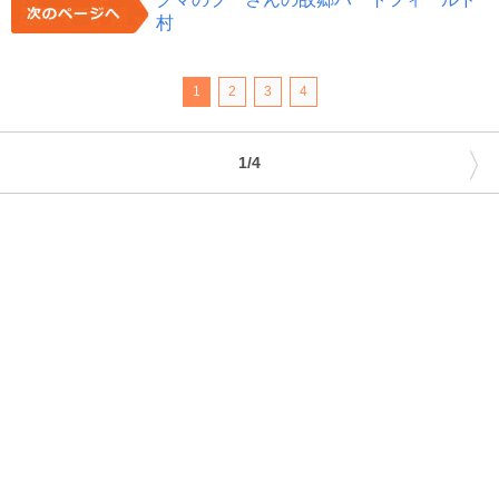
村
1
2
3
4
〉
1/4