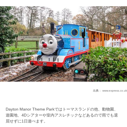
出典：
www.express.co.uk
Dayton Manor Theme Parkではトーマスランドの他、動物園、
遊園地、4Dシアターや室内アスレチックなどあるので雨でも退
屈せずに1日遊べます。