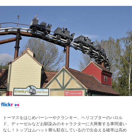
トーマスをはじめパーシーやクランキー、ヘリコプターのハロル
ド、ディーゼルなどお馴染みのキャラクターに大興奮する事間違い
なし！トップはムハット卿も駐在しているので出会える確率は高め