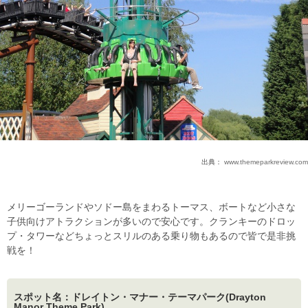
出典：
www.themeparkreview.com
メリーゴーランドやソドー島をまわるトーマス、ボートなど小さな
子供向けアトラクションが多いので安心です。クランキーのドロッ
プ・タワーなどちょっとスリルのある乗り物もあるので皆で是非挑
戦を！
スポット名：ドレイトン・マナー・テーマパーク(Drayton
Manor Theme Park)