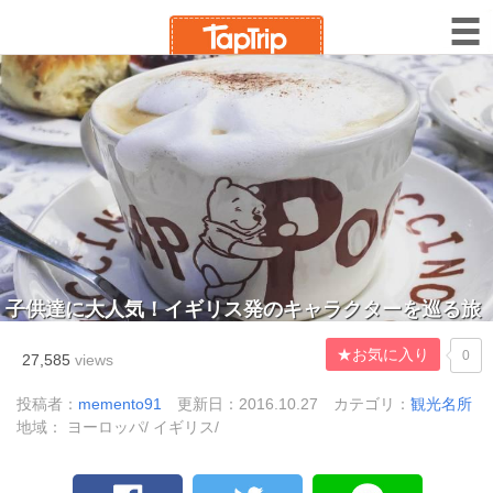
子供達に大人気！イギリス発のキャラクターを巡る旅
★お気に入り
0
27,585
views
投稿者：
memento91
更新日：2016.10.27
カテゴリ：
観光名所
地域： ヨーロッパ/ イギリス/