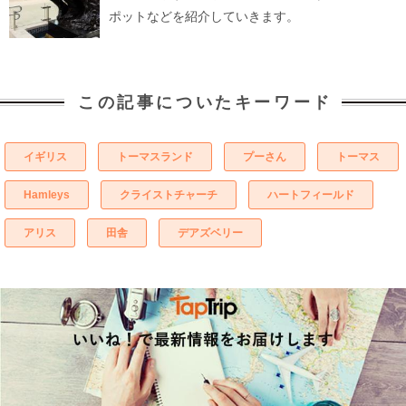
ポットなどを紹介していきます。
この記事についたキーワード
イギリス
トーマスランド
プーさん
トーマス
Hamleys
クライストチャーチ
ハートフィールド
アリス
田舎
デアズベリー