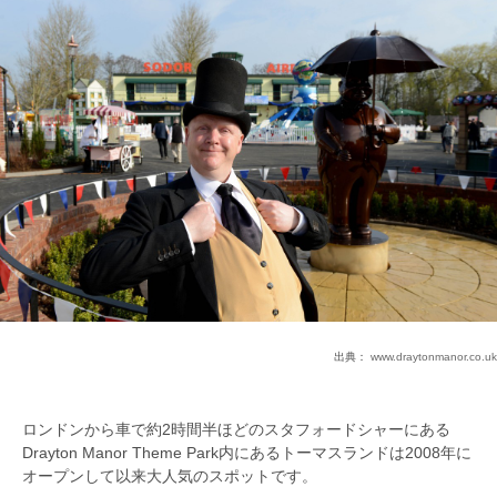
出典：
www.draytonmanor.co.uk
ロンドンから車で約2時間半ほどのスタフォードシャーにある
Drayton Manor Theme Park内にあるトーマスランドは2008年に
オープンして以来大人気のスポットです。