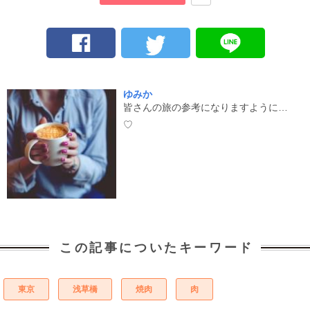
ゆみか
皆さんの旅の参考になりますように…
♡
この記事についたキーワード
東京
浅草橋
焼肉
肉