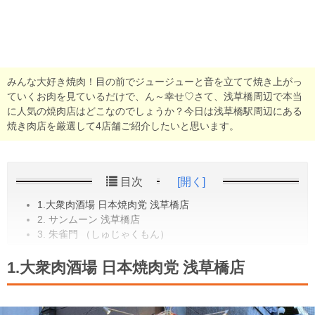
みんな大好き焼肉！目の前でジュージューと音を立てて焼き上がっ
ていくお肉を見ているだけで、ん～幸せ♡さて、浅草橋周辺で本当
に人気の焼肉店はどこなのでしょうか？今日は浅草橋駅周辺にある
焼き肉店を厳選して4店舗ご紹介したいと思います。
目次
[開く]
1.大衆肉酒場 日本焼肉党 浅草橋店
2. サンムーン 浅草橋店
3. 朱雀門 （しゅじゃくもん）
1.大衆肉酒場 日本焼肉党 浅草橋店