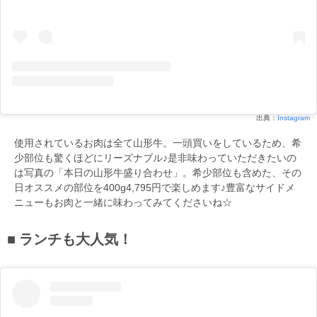
出典：
Instagram
使用されているお肉は全て山形牛。一頭買いをしているため、希
少部位も驚くほどにリーズナブル♪是非味わっていただきたいの
は写真の「本日の山形牛盛り合わせ」。希少部位も含めた、その
日オススメの部位を400g4,795円で楽しめます♪豊富なサイドメ
ニューもお肉と一緒に味わってみてくださいね☆
ランチも大人気！