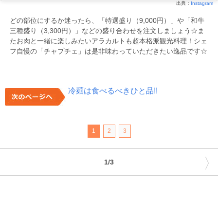
出典：
Instagram
どの部位にするか迷ったら、「特選盛り（9,000円）」や「和牛
三種盛り（3,300円）」などの盛り合わせを注文しましょう☆ま
たお肉と一緒に楽しみたいアラカルトも超本格派観光料理！シェ
フ自慢の「チャプチェ」は是非味わっていただきたい逸品です☆
冷麺は食べるべきひと品!!
1
2
3
〉
1/3