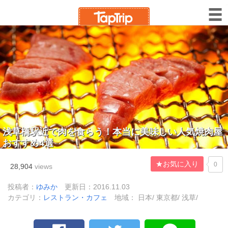
浅草橋駅近で肉を食らう！本当に美味しい人気焼肉屋
おすすめ4選
★お気に入り
0
28,904
views
投稿者：
ゆみか
更新日：2016.11.03
カテゴリ：
レストラン・カフェ
地域： 日本/ 東京都/ 浅草/