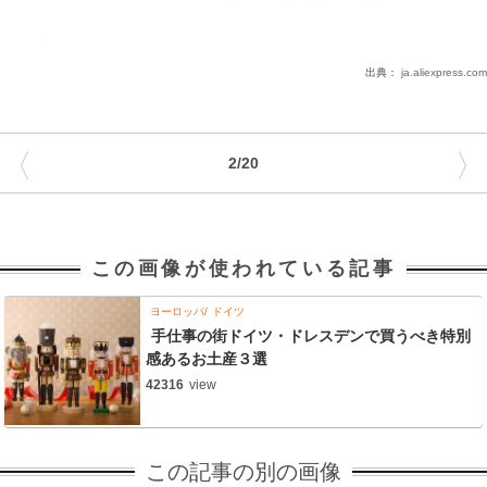
出典：
ja.aliexpress.com
〈
〉
2/20
この画像が使われている記事
ヨーロッパ
ドイツ
手仕事の街ドイツ・ドレスデンで買うべき特別
感あるお土産３選
42316
view
この記事の別の画像