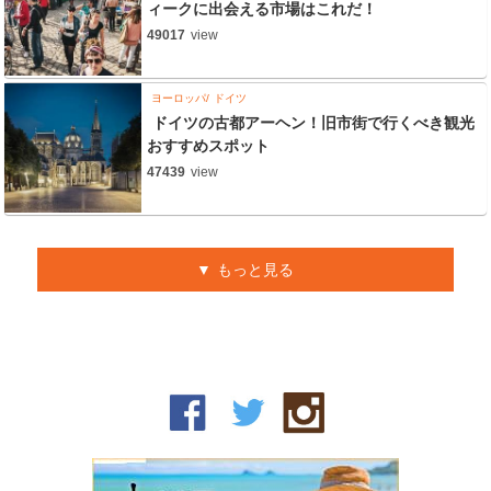
ィークに出会える市場はこれだ！
49017
view
ヨーロッパ
ドイツ
ドイツの古都アーヘン！旧市街で行くべき観光
おすすめスポット
47439
view
もっと見る