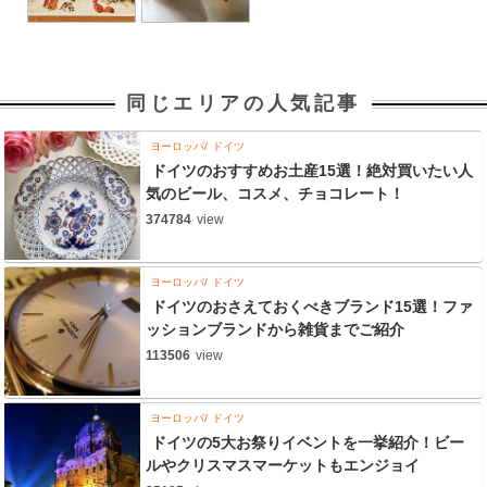
同じエリアの人気記事
ヨーロッパ
ドイツ
ドイツのおすすめお土産15選！絶対買いたい人
気のビール、コスメ、チョコレート！
374784
view
ヨーロッパ
ドイツ
ドイツのおさえておくべきブランド15選！ファ
ッションブランドから雑貨までご紹介
113506
view
ヨーロッパ
ドイツ
ドイツの5大お祭りイベントを一挙紹介！ビー
ルやクリスマスマーケットもエンジョイ