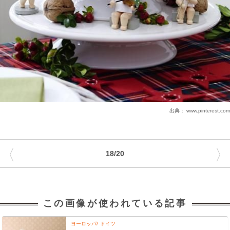
出典：
www.pinterest.com
〈
〉
18/20
この画像が使われている記事
ヨーロッパ
ドイツ