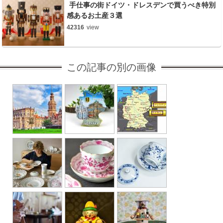
手仕事の街ドイツ・ドレスデンで買うべき特別
感あるお土産３選
42316
view
この記事の別の画像