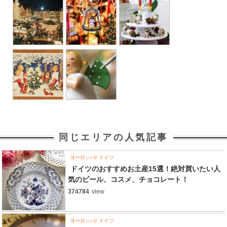
同じエリアの人気記事
ヨーロッパ
ドイツ
ドイツのおすすめお土産15選！絶対買いたい人
気のビール、コスメ、チョコレート！
374784
view
ヨーロッパ
ドイツ