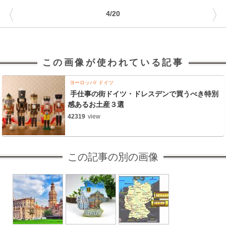
〈
〉
4/20
この画像が使われている記事
ヨーロッパ
ドイツ
手仕事の街ドイツ・ドレスデンで買うべき特別
感あるお土産３選
42319
view
この記事の別の画像