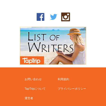
お問い合わせ
利用規約
TapTripについて
プライバシーポリシー
運営者