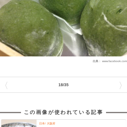
出典：
www.facebook.com
〈
〉
18/35
この画像が使われている記事
日本
大阪府