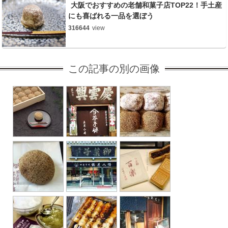
大阪でおすすめの老舗和菓子店TOP22！手土産
にも喜ばれる一品を選ぼう
316644
view
この記事の別の画像