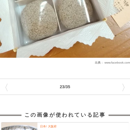
出典：
www.facebook.com
〈
〉
23/35
この画像が使われている記事
日本
大阪府