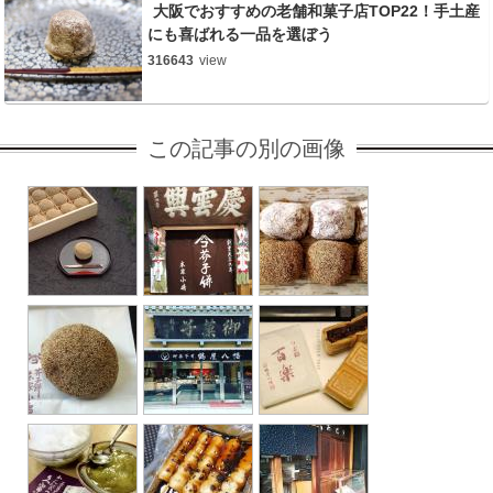
大阪でおすすめの老舗和菓子店TOP22！手土産
にも喜ばれる一品を選ぼう
316643
view
この記事の別の画像