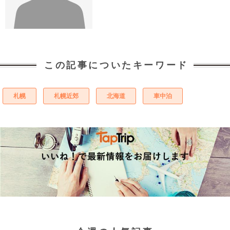
この記事についたキーワード
札幌
札幌近郊
北海道
車中泊