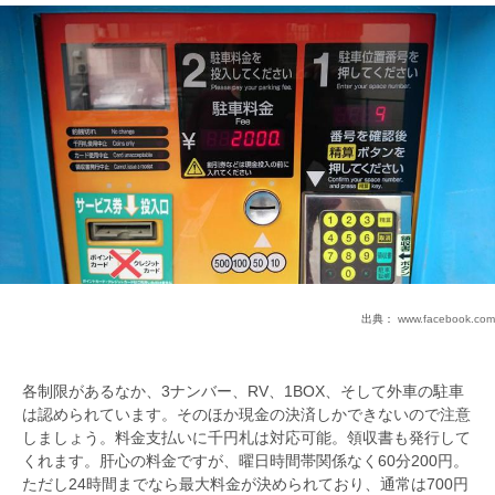
出典：
www.facebook.com
各制限があるなか、3ナンバー、RV、1BOX、そして外車の駐車
は認められています。そのほか現金の決済しかできないので注意
しましょう。料金支払いに千円札は対応可能。領収書も発行して
くれます。肝心の料金ですが、曜日時間帯関係なく60分200円。
ただし24時間までなら最大料金が決められており、通常は700円