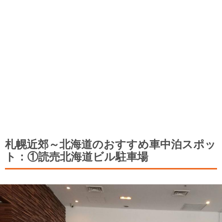
札幌近郊～北海道のおすすめ車中泊スポッ
ト：①読売北海道ビル駐車場