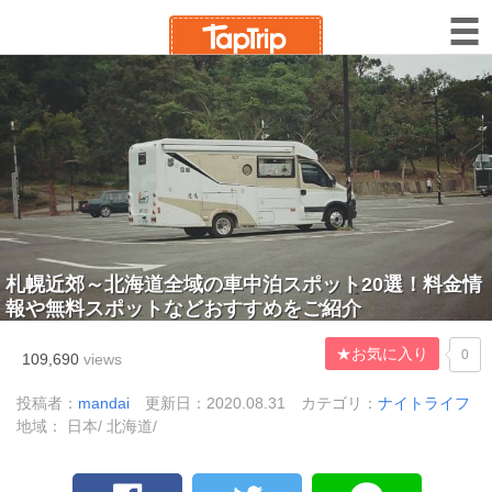
札幌近郊～北海道全域の車中泊スポット20選！料金情
報や無料スポットなどおすすめをご紹介
★お気に入り
0
109,690
views
投稿者：
mandai
更新日：2020.08.31
カテゴリ：
ナイトライフ
地域： 日本/ 北海道/