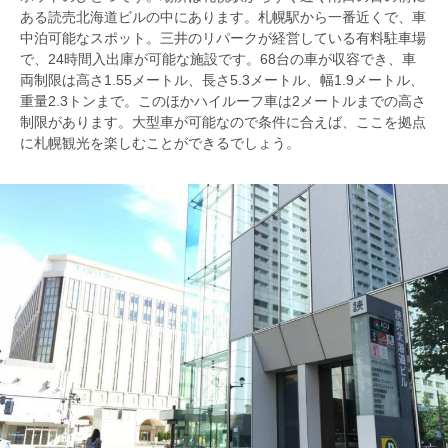
ある読売北海道ビルの中にあります。札幌駅から一番近くで、車
中泊可能なスポット。三井のリパークが経営している有料駐車場
で、24時間入出庫が可能な施設です。68台の車が収容でき、車
両制限は高さ1.55メートル、長さ5.3メートル、幅1.9メートル、
重量2.3トンまで。このほかハイルーフ車は2メートルまでの高さ
制限があります。大型車が可能なので条件に合えば、ここを拠点
に札幌観光を楽しむことができるでしょう。