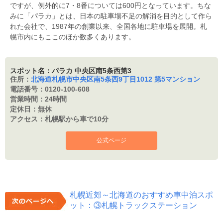
ですが、例外的に7・8番については600円となっています。ちな
みに「パラカ」とは、日本の駐車場不足の解消を目的として作ら
れた会社で、1987年の創業以来、全国各地に駐車場を展開。札
幌市内にもここのほか数多くあります。
スポット名：パラカ 中央区南5条西第3
住所：
北海道札幌市中央区南5条西9丁目1012 第5マンション
電話番号：
0120-100-608
営業時間：
24時間
定休日：
無休
アクセス：
札幌駅から車で10分
公式ページ
札幌近郊～北海道のおすすめ車中泊スポ
ット：③札幌トラックステーション