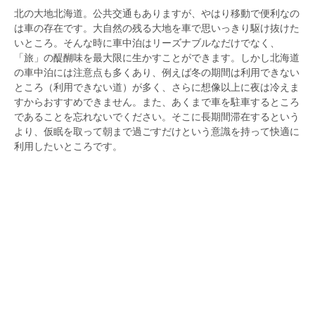
北の大地北海道。公共交通もありますが、やはり移動で便利なの
は車の存在です。大自然の残る大地を車で思いっきり駆け抜けた
いところ。そんな時に車中泊はリーズナブルなだけでなく、
「旅」の醍醐味を最大限に生かすことができます。しかし北海道
の車中泊には注意点も多くあり、例えば冬の期間は利用できない
ところ（利用できない道）が多く、さらに想像以上に夜は冷えま
すからおすすめできません。また、あくまで車を駐車するところ
であることを忘れないでください。そこに長期間滞在するという
より、仮眠を取って朝まで過ごすだけという意識を持って快適に
利用したいところです。