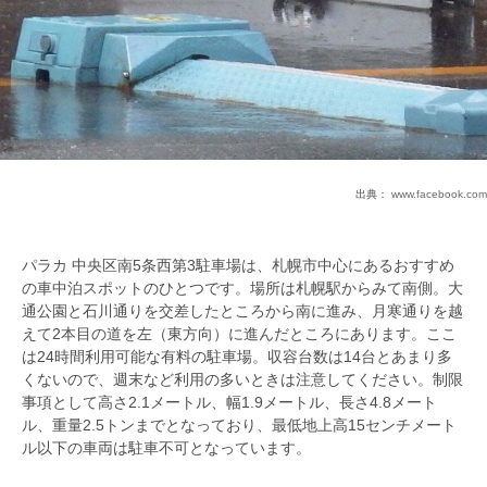
出典：
www.facebook.com
パラカ 中央区南5条西第3駐車場は、札幌市中心にあるおすすめ
の車中泊スポットのひとつです。場所は札幌駅からみて南側。大
通公園と石川通りを交差したところから南に進み、月寒通りを越
えて2本目の道を左（東方向）に進んだところにあります。ここ
は24時間利用可能な有料の駐車場。収容台数は14台とあまり多
くないので、週末など利用の多いときは注意してください。制限
事項として高さ2.1メートル、幅1.9メートル、長さ4.8メート
ル、重量2.5トンまでとなっており、最低地上高15センチメート
ル以下の車両は駐車不可となっています。