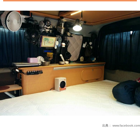
出典：
www.facebook.com