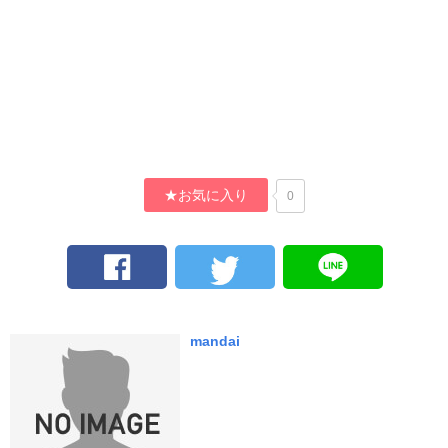
★お気に入り
0
mandai