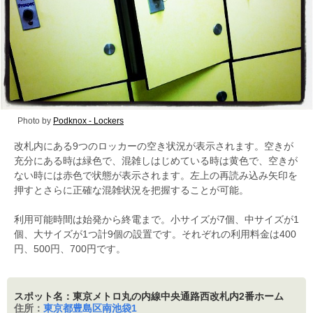
Photo by
Podknox - Lockers
改札内にある9つのロッカーの空き状況が表示されます。空きが
充分にある時は緑色で、混雑しはじめている時は黄色で、空きが
ない時には赤色で状態が表示されます。左上の再読み込み矢印を
押すとさらに正確な混雑状況を把握することが可能。
利用可能時間は始発から終電まで。小サイズが7個、中サイズが1
個、大サイズが1つ計9個の設置です。それぞれの利用料金は400
円、500円、700円です。
スポット名：東京メトロ丸の内線中央通路西改札内2番ホーム
住所：
東京都豊島区南池袋1