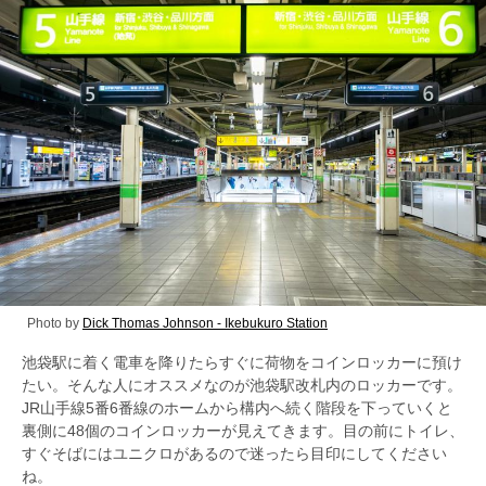
Photo by
Dick Thomas Johnson - Ikebukuro Station
池袋駅に着く電車を降りたらすぐに荷物をコインロッカーに預け
たい。そんな人にオススメなのが池袋駅改札内のロッカーです。
JR山手線5番6番線のホームから構内へ続く階段を下っていくと
裏側に48個のコインロッカーが見えてきます。目の前にトイレ、
すぐそばにはユニクロがあるので迷ったら目印にしてください
ね。