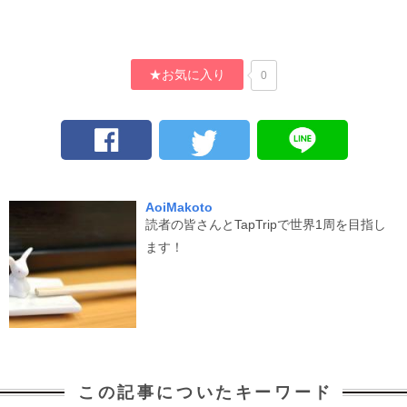
★お気に入り
0
AoiMakoto
読者の皆さんとTapTripで世界1周を目指し
ます！
この記事についたキーワード