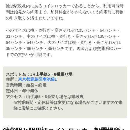
池袋駅改札内にあるコインロッカーであることから、利用可能時
間は始発から終電まで。加算料金がかからないよう終電前に荷物
の引き取りを済ませたいですね。
小のサイズは横・奥行き・高さそれぞれ35センチ・64センチ・
31センチ。中のサイズは横・奥行き・高さそれぞれ35センチ・
64センチ・54センチ。大のサイズは横・奥行き・高さそれぞれ
35センチ・66センチ・85センチです。現金および交通系ICカー
ドでの支払いが可能です。
スポット名：JR山手線5・6番乗り場
住所：
東京都豊島区南池袋1
営業時間：
始発～終電
定休日：
年中無休
アクセス：
山手線5・6番乗り場そば階段裏
※営業時間・定休日等は変更になる場合がございますので事
前に店舗にご確認ください。