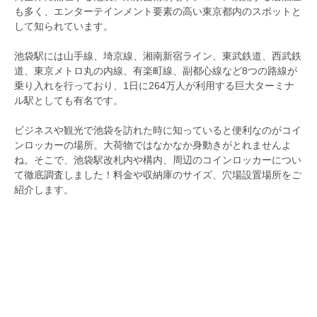
も多く、エンターテインメント要素の高い東京都内のスポットと
して知られています。
池袋駅には山手線、埼京線、湘南新宿ライン、東武鉄道、西武鉄
道、東京メトロ丸の内線、有楽町線、副都心線など8つの路線が
乗り入れを行っており、1日に264万人が利用する巨大ターミナ
ル駅としても有名です。
ビジネスや観光で池袋を訪れた時に知っていると便利なのがコイ
ンロッカーの場所。大荷物ではなかなか身動きがとれませんよ
ね。そこで、池袋駅改札内や構内、周辺のコインロッカーについ
て徹底調査しました！料金や収納庫のサイズ、穴場設置場所をご
紹介します。