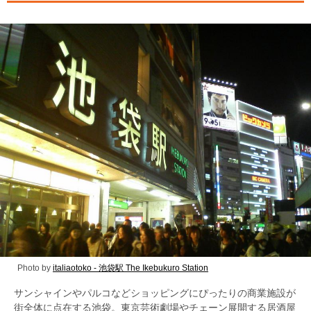
Photo by
italiaotoko - 池袋駅 The Ikebukuro Station
サンシャインやパルコなどショッピングにぴったりの商業施設が
街全体に点在する池袋。東京芸術劇場やチェーン展開する居酒屋