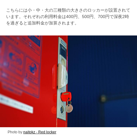
こちらには小・中・大の三種類の大きさのロッカーが設置されて
います。それぞれの利用料金は400円、500円、700円で深夜2時
を過ぎると追加料金が加算されます。
Photo by
naitokz - Red locker