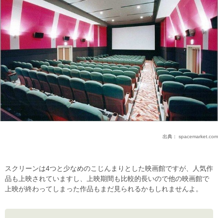
出典：
spacemarket.com
スクリーンは4つと少なめのこじんまりとした映画館ですが、人気作
品も上映されていますし、上映期間も比較的長いので他の映画館で
上映が終わってしまった作品もまだ見られるかもしれませんよ。