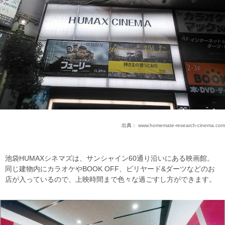
出典：
www.homemate-research-cinema.com
池袋HUMAXシネマズは、サンシャイン60通り沿いにある映画館。
同じ建物内にカラオケやBOOK OFF、ビリヤード&ダーツなどのお
店が入っているので、上映時間まで色々な過ごすし方ができます。