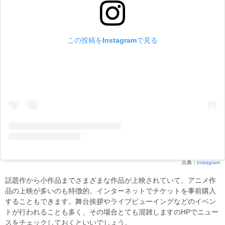
この投稿をInstagramで見る
出典：
Instagram
話題作から小作品までさまざまな作品が上映されていて、アニメ作
品の上映が多いのも特徴的。インターネットでチケットを事前購入
することもできます。舞台挨拶やライブビューイングなどのイベン
トが行われることも多く、その場合とても混雑しますのHPでニュー
スをチェックしておくといいでしょう。