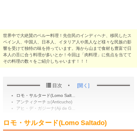
世界中で大絶賛のペルー料理！先住民のインディヘナ、移民したス
ペイン人、中国人、日本人、イタリア人や黒人など様々な民族の影
響を受けて独特の味を持っています。海から山まで食材も豊富で日
本人の舌に合う料理が多いとか！今回は「肉料理」に焦点を当てて
その料理の数々をご紹介しちゃいます！！！
目次
[開く]
ロモ・サルタード(Lomo Salt...
アンティクーチョ(Anticucho)
アヒ・デ・ガジーナ(Aji de G...
ロモ・サルタード(Lomo Saltado)