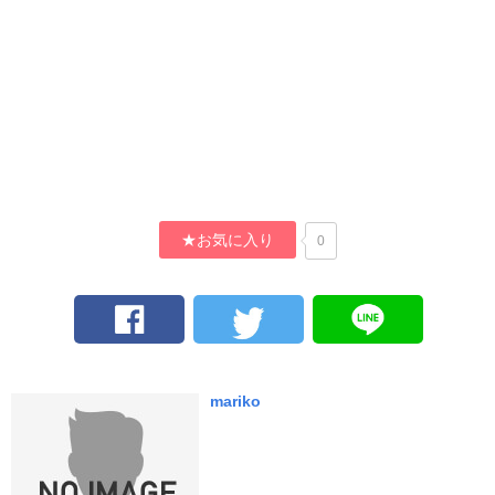
★お気に入り
0
mariko