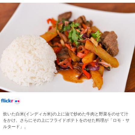
炊いた白米(インディカ米)の上に油で炒めた牛肉と野菜をのせて汁
をかけ、さらにその上にフライドポテトをのせた料理が「ロモ・サ
ルタード」。