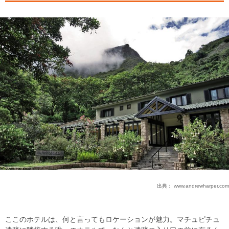
出典：
www.andrewharper.com
ここのホテルは、何と言ってもロケーションが魅力。マチュピチュ