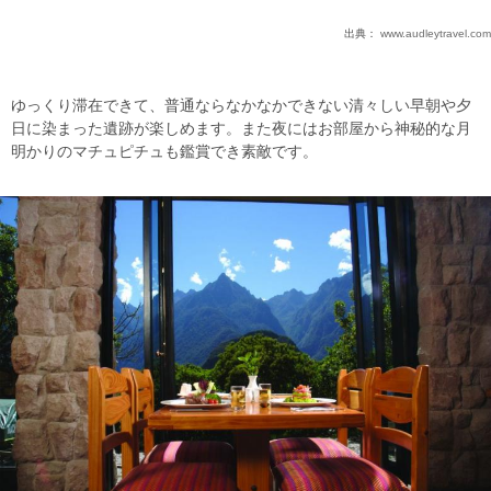
出典：
www.audleytravel.com
ゆっくり滞在できて、普通ならなかなかできない清々しい早朝や夕
日に染まった遺跡が楽しめます。また夜にはお部屋から神秘的な月
明かりのマチュピチュも鑑賞でき素敵です。