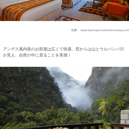
出典：
www.machupicchuhotels-sumaq.com
アンデス風内装のお部屋は広くて快適。窓からは山とウルバンバ川
が見え、自然の中に居ることを実感！