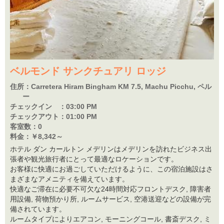
ベルモンド サンクチュアリ ロッジ
住所：
Carretera Hiram Bingham KM 7.5, Machu Picchu, ペル
ー
チェックイン ：
03:00 PM
チェックアウト：
01:00 PM
客室数：
0
料金：
￥8,342～
ホテル ダン カールトン メデリンはメデリンを訪れたビジネス出
張者や観光旅行者にとって最適なロケーションです。
お客様に快適にお過ごしていただけるように、この宿泊施設はさ
まざまなアメニティを備えています。
快適なご滞在に必要不可欠な24時間対応フロントデスク, 障害者
用設備, 荷物預かり所, ルームサービス, 空港送迎などの設備が完
備されています。
ルームタイプによりエアコン, モーニングコール, 書斎デスク, ミ