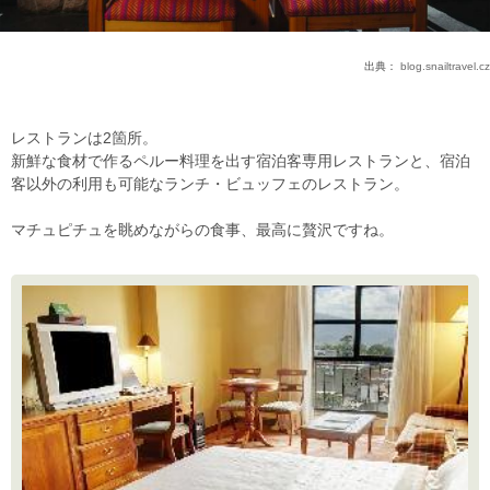
出典：
blog.snailtravel.cz
レストランは2箇所。
新鮮な食材で作るペルー料理を出す宿泊客専用レストランと、宿泊
客以外の利用も可能なランチ・ビュッフェのレストラン。
マチュピチュを眺めながらの食事、最高に贅沢ですね。