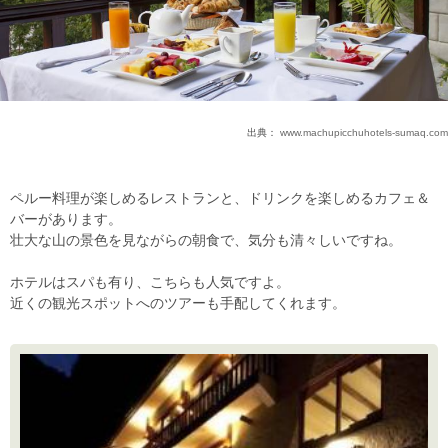
出典：
www.machupicchuhotels-sumaq.com
ペルー料理が楽しめるレストランと、ドリンクを楽しめるカフェ＆
バーがあります。
壮大な山の景色を見ながらの朝食で、気分も清々しいですね。
ホテルはスパも有り、こちらも人気ですよ。
近くの観光スポットへのツアーも手配してくれます。