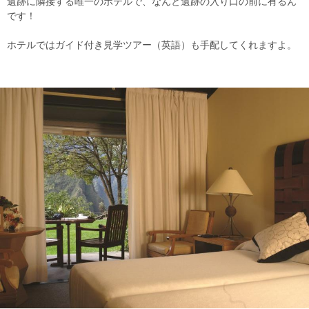
遺跡に隣接する唯一のホテルで、なんと遺跡の入り口の前に有るん
です！
ホテルではガイド付き見学ツアー（英語）も手配してくれますよ。