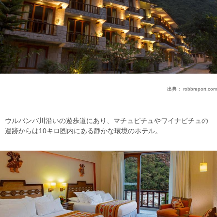
出典：
robbreport.com
ウルバンバ川沿いの遊歩道にあり、マチュピチュやワイナピチュの
遺跡からは10キロ圏内にある静かな環境のホテル。