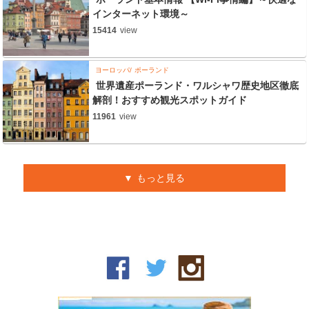
インターネット環境～
15414
view
ヨーロッパ
ポーランド
世界遺産ポーランド・ワルシャワ歴史地区徹底
解剖！おすすめ観光スポットガイド
11961
view
もっと見る