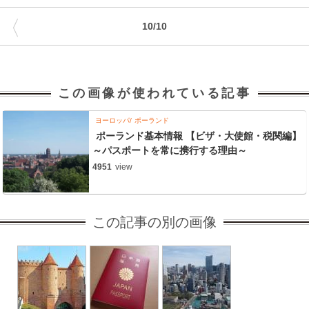
〈
10/10
この画像が使われている記事
ヨーロッパ
ポーランド
ポーランド基本情報 【ビザ・大使館・税関編】
～パスポートを常に携行する理由～
4951
view
この記事の別の画像