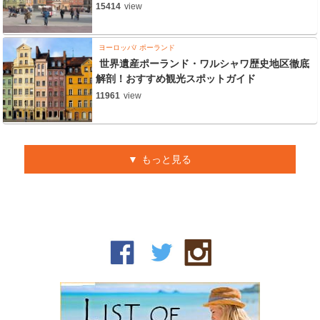
15414
view
ヨーロッパ
ポーランド
世界遺産ポーランド・ワルシャワ歴史地区徹底
解剖！おすすめ観光スポットガイド
11961
view
もっと見る