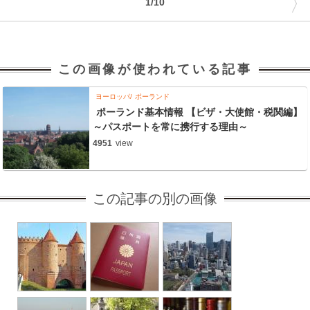
〉
1/10
この画像が使われている記事
ヨーロッパ
ポーランド
ポーランド基本情報 【ビザ・大使館・税関編】
～パスポートを常に携行する理由～
4951
view
この記事の別の画像