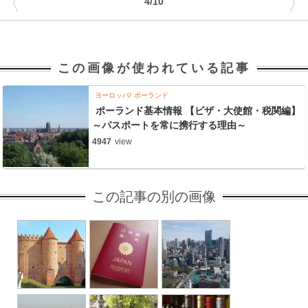
〈
〉
4/10
この画像が使われている記事
ヨーロッパ
ポーランド
ポーランド基本情報 【ビザ・大使館・税関編】
～パスポートを常に携行する理由～
4947
view
この記事の別の画像