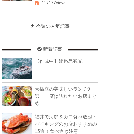
117177views
今週の人気記事
新着記事
【作成中】淡路島観光
天橋立の美味しいランチ9
選！一度は訪れたいお店まと
め
福井で海鮮＆カニ食べ放題・
バイキングのお店おすすめの
15選！食べ過ぎ注意