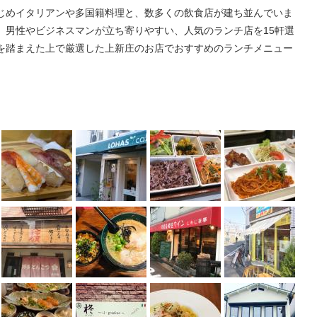
じめイタリアンや多国籍料理と、数多くの飲食店が建ち並んでいま
、男性やビジネスマンが立ち寄りやすい、人気のランチ店を15軒選
を踏まえた上で厳選した上新庄のお店でおすすめのランチメニュー