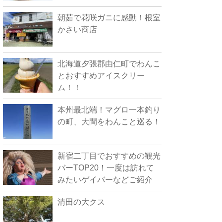
朝茹で花咲ガニに感動！根室
かさい商店
北海道夕張郡由仁町でわんこ
とおすすめアイスクリー
ム！！
本州最北端！マグロ一本釣り
の町、大間をわんこと巡る！
新宿二丁目でおすすめの観光
バーTOP20！一度は訪れて
みたいゲイバーなどご紹介
清田の大クス