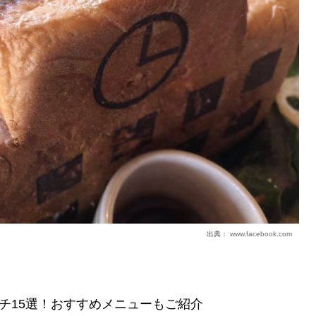
出典：
www.facebook.com
チ15選！おすすめメニューもご紹介