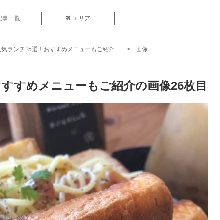
記事一覧
エリア
人気ランチ15選！おすすめメニューもご紹介
画像
おすすめメニューもご紹介の画像26枚目