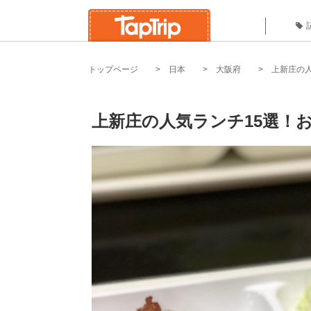
トップページ
日本
大阪府
上新庄の
上新庄の人気ランチ15選！