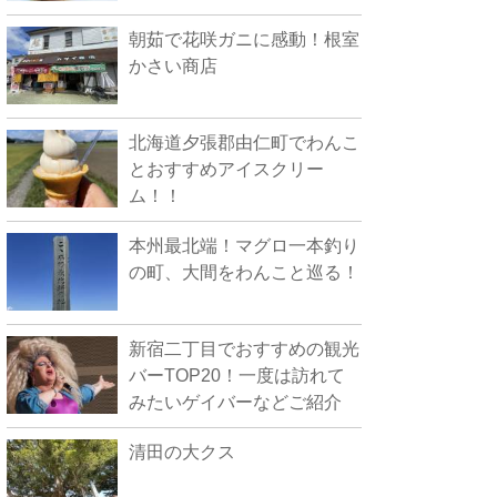
朝茹で花咲ガニに感動！根室
かさい商店
北海道夕張郡由仁町でわんこ
とおすすめアイスクリー
ム！！
本州最北端！マグロ一本釣り
の町、大間をわんこと巡る！
新宿二丁目でおすすめの観光
バーTOP20！一度は訪れて
みたいゲイバーなどご紹介
清田の大クス