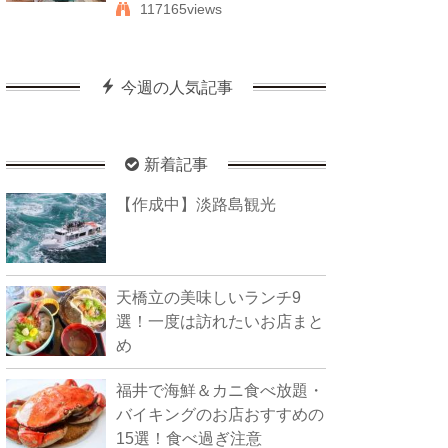
117165views
今週の人気記事
新着記事
【作成中】淡路島観光
天橋立の美味しいランチ9
選！一度は訪れたいお店まと
め
福井で海鮮＆カニ食べ放題・
バイキングのお店おすすめの
15選！食べ過ぎ注意