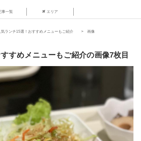
記事一覧
エリア
人気ランチ15選！おすすめメニューもご紹介
画像
おすすめメニューもご紹介の画像7枚目