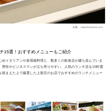
出典：
www.facebook.com
チ15選！おすすめメニューもご紹介
じめイタリアンや多国籍料理と、数多くの飲食店が建ち並んでいま
、男性やビジネスマンが立ち寄りやすい、人気のランチ店を15軒選
を踏まえた上で厳選した上新庄のお店でおすすめのランチメニュー