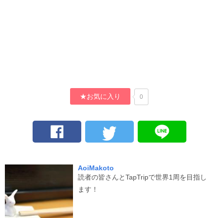
★お気に入り
0
AoiMakoto
読者の皆さんとTapTripで世界1周を目指し
ます！