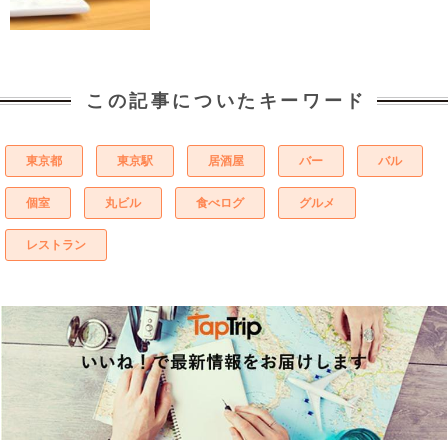
この記事についたキーワード
東京都
東京駅
居酒屋
バー
バル
個室
丸ビル
食べログ
グルメ
レストラン