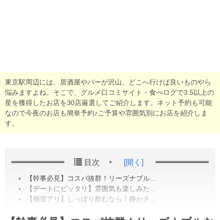
東京駅周辺には、居酒屋やバーが沢山。どこへ行けば良いものやら
悩みますよね。そこで、グルメ口コミサイト・食べログで3.5以上の
星を獲得したお店を30店厳選してご紹介します。ネット予約も可能
なので今夜のお店も簡単予約♪ご予算や雰囲気別にお店を紹介しま
す。
目次
[開く]
【幹事必見】コスパ抜群！リーズナブル...
【デートにピッタリ】雰囲気も楽しみた...
【個室アリ】しっぽり飲むなら！静かさ...