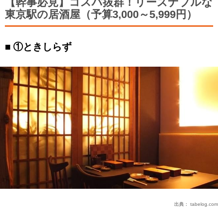
【幹事必見】コスパ抜群！リーズナブルな
東京駅の居酒屋（予算3,000～5,999円）
①ときしらず
出典：
tabelog.com