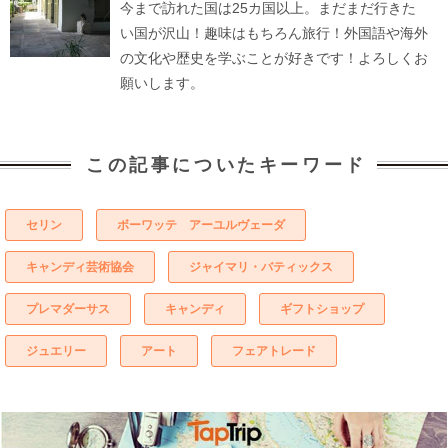
今まで訪れた国は25カ国以上。まだまだ行きた
い国が沢山！趣味はもちろん旅行！外国語や海外
の文化や歴史を学ぶことが好きです！よろしくお
願いします。
この記事についたキーワード
セリン
ボーワッテ アーユルヴェーダ
キャンディ芸術協会
ジャイマリ・バティックス
プレマダーサス
キャンディ
ギフトショップ
ジュエリー
アート
フェアトレード