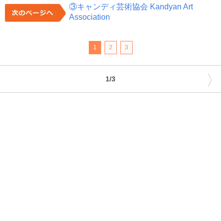
③キャンディ芸術協会 Kandyan Art
Association
1
2
3
〉
1/3