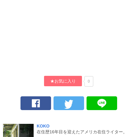
★お気に入り
0
KOKO
在住歴16年目を迎えたアメリカ在住ライター。