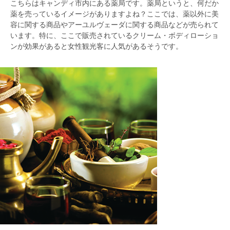
こちらはキャンディ市内にある薬局です。薬局というと、何だか
薬を売っているイメージがありますよね？ここでは、薬以外に美
容に関する商品やアーユルヴェーダに関する商品などが売られて
います。特に、ここで販売されているクリーム・ボディローショ
ンが効果があると女性観光客に人気があるそうです。