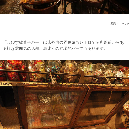
出典：
mery.jp
「えびす駄菓子バー」は店外内の雰囲気もレトロで昭和以前からあ
る様な雰囲気の店舗。恵比寿の穴場的バーでもあります。