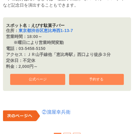
など記念日を演出することもできます。
スポット名：えびす駄菓子バー
住所：
東京都渋谷区恵比寿西1-13-7
営業時間：
18:00～
※曜日により営業時間変動
電話：
03-5458-5150
アクセス：
ＪＲ山手線他「恵比寿駅」西口より徒歩３分
定休日：
不定休
料金：
2,000円～
公式ページ
予約する
②溜屋幸兵衛