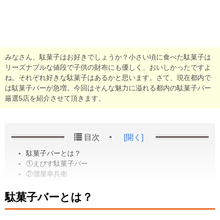
みなさん、駄菓子はお好きでしょうか？小さい頃に食べた駄菓子は
リーズナブルな値段で子供の財布にも優しく、おいしかったですよ
ね。それぞれ好きな駄菓子はあるかと思います。さて、現在都内で
は駄菓子バーが急増。今回はそんな魅力に溢れる都内の駄菓子バー
厳選5店を紹介させて頂きます。
目次
[開く]
駄菓子バーとは？
①えびす駄菓子バー
②溜屋幸兵衛
駄菓子バーとは？