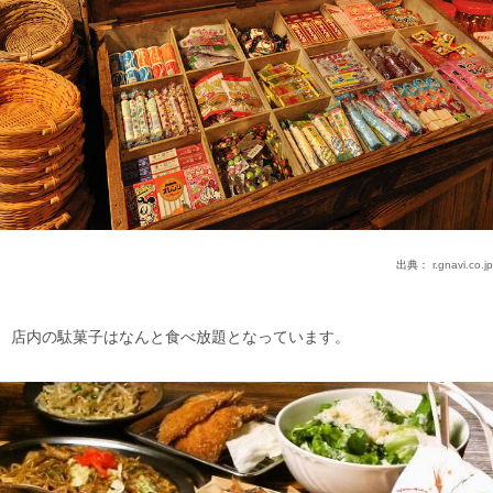
出典：
r.gnavi.co.jp
店内の駄菓子はなんと食べ放題となっています。