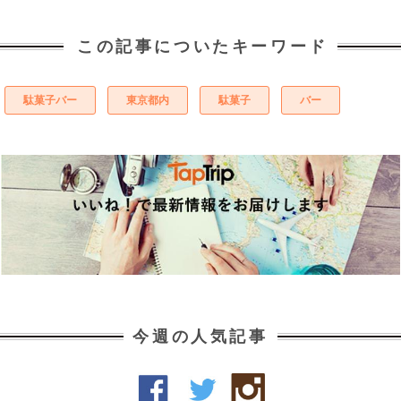
この記事についたキーワード
駄菓子バー
東京都内
駄菓子
バー
今週の人気記事