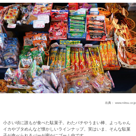
出典：
www.niitsu.or.jp
小さい頃に誰もが食べた駄菓子。わたパチやうまい棒、よっちゃん
イカやブタめんなど懐かしいラインナップ。実はいま、そんな駄菓
子が食べられるバーが密かにブーム中です。