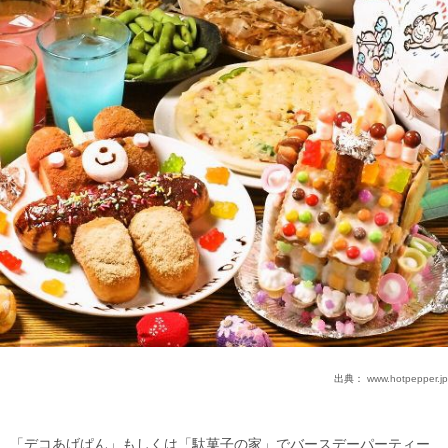
出典：
www.hotpepper.jp
「デコあげぱん」もしくは「駄菓子の家」でバースデーパーティー