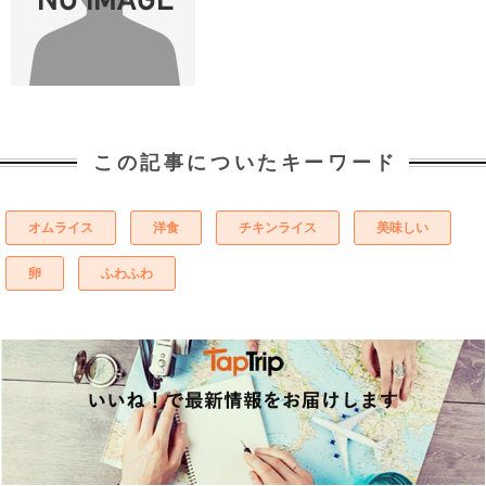
この記事についたキーワード
オムライス
洋食
チキンライス
美味しい
卵
ふわふわ