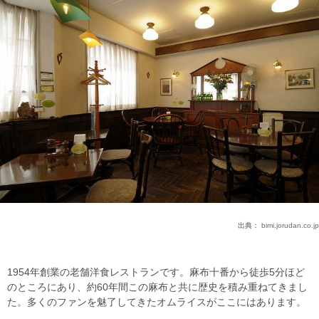
出典：
bimi.jorudan.co.jp
1954年創業の老舗洋食レストランです。麻布十番から徒歩5分ほど
のところにあり、約60年間この麻布と共に歴史を積み重ねてきまし
た。多くのファンを魅了してきたオムライスがここにはあります。