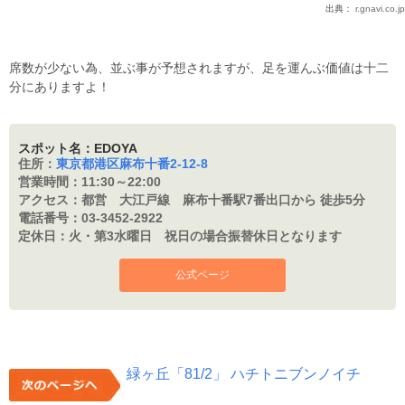
出典：
r.gnavi.co.jp
席数が少ない為、並ぶ事が予想されますが、足を運んぶ価値は十二
分にありますよ！
スポット名：EDOYA
住所：
東京都港区麻布十番2-12-8
営業時間：
11:30～22:00
アクセス：
都営 大江戸線 麻布十番駅7番出口から 徒歩5分
電話番号：
03-3452-2922
定休日：
火・第3水曜日 祝日の場合振替休日となります
公式ページ
緑ヶ丘「81/2」 ハチトニブンノイチ