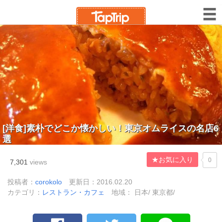
[洋食]素朴でどこか懐かしい！東京オムライスの名店6
選
★お気に入り
0
7,301
views
投稿者：
corokolo
更新日：2016.02.20
カテゴリ：
レストラン・カフェ
地域： 日本/ 東京都/