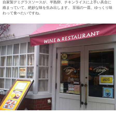
自家製デミグラスソースが、半熟卵、チキンライスに上手い具合に
絡まっていて、絶妙な味を生み出します。 至福の一皿、ゆっくり味
わって食べたいですね。