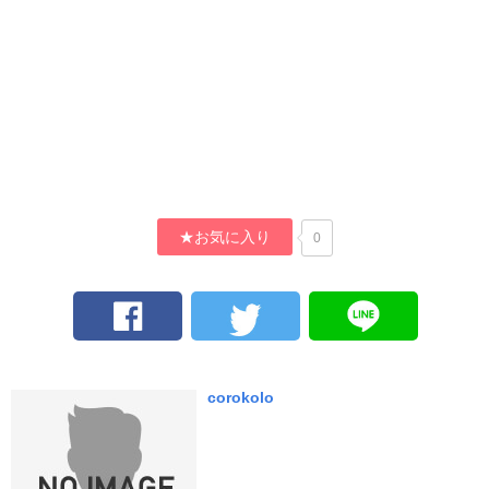
★お気に入り
0
corokolo