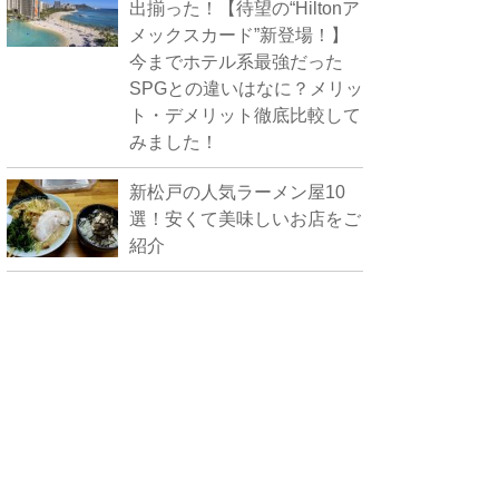
出揃った！【待望の“Hiltonア
メックスカード”新登場！】
今までホテル系最強だった
SPGとの違いはなに？メリッ
ト・デメリット徹底比較して
みました！
新松戸の人気ラーメン屋10
選！安くて美味しいお店をご
紹介