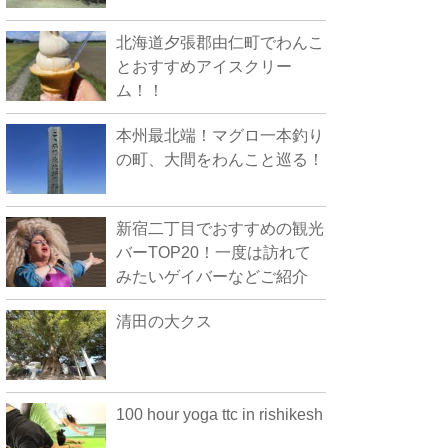
北海道夕張郡由仁町でわんこ
とおすすめアイスクリー
ム！！
本州最北端！マグロ一本釣り
の町、大間をわんこと巡る！
新宿二丁目でおすすめの観光
バーTOP20！一度は訪れて
みたいゲイバーなどご紹介
清田の大クス
100 hour yoga ttc in rishikesh