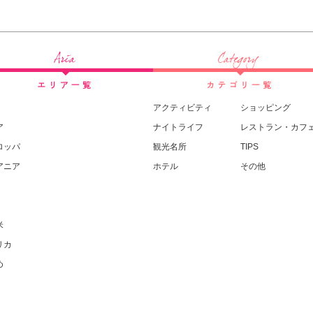
アクティビティ
ショッピング
ア
ナイトライフ
レストラン・カフ
ロッパ
観光名所
TIPS
アニア
ホテル
その他
米
リカ
め