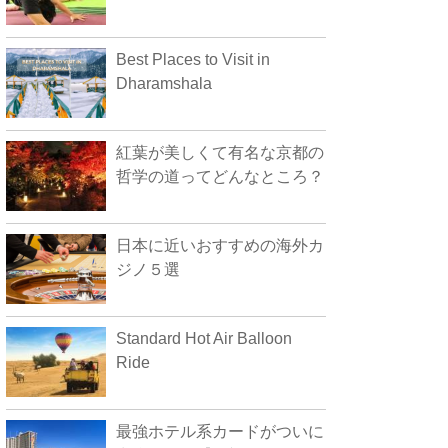
Best Places to Visit in
Dharamshala
紅葉が美しくて有名な京都の
哲学の道ってどんなところ？
日本に近いおすすめの海外カ
ジノ５選
Standard Hot Air Balloon
Ride
最強ホテル系カードがついに