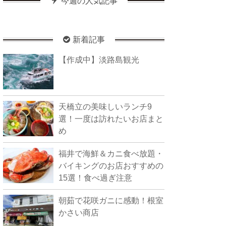
今週の人気記事
新着記事
【作成中】淡路島観光
天橋立の美味しいランチ9
選！一度は訪れたいお店まと
め
福井で海鮮＆カニ食べ放題・
バイキングのお店おすすめの
15選！食べ過ぎ注意
朝茹で花咲ガニに感動！根室
かさい商店