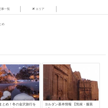
記事一覧
エリア
とめ
まとめ！冬の金沢旅行を
ヨルダン基本情報 【気候・服装