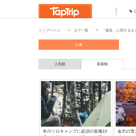
トップページ
タグ一覧
「服装」に関するま
記事
人気順
新着順
冬のソロキャンプに必須の装備10
金沢の雪