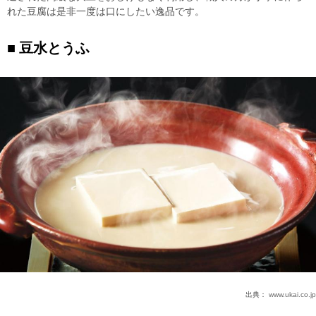
れた豆腐は是非一度は口にしたい逸品です。
豆水とうふ
出典：
www.ukai.co.jp