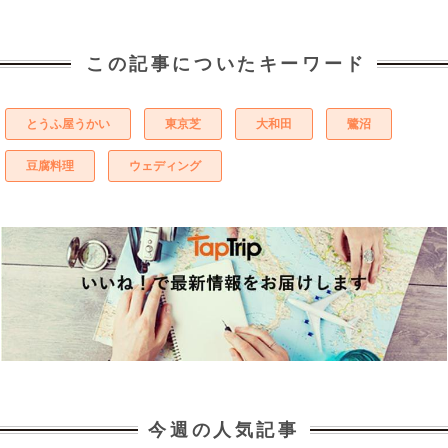
この記事についたキーワード
とうふ屋うかい
東京芝
大和田
鷺沼
豆腐料理
ウェディング
今週の人気記事