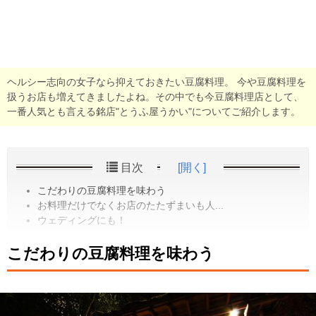
ヘルシー志向の女子なら抑えておきたい豆腐料理。 今や豆腐料理を
扱うお店も増えてきましたよね。その中でも今豆腐料理店として、
一番人気とも言える銘店"とうふ屋うかい"についてご紹介します。
目次
[開く]
こだわりの豆腐料理を味わう
お料理だけでなくお店のたたずまいも人...
ウェディングにも！
こだわりの豆腐料理を味わう