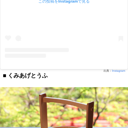
この投稿をInstagramで見る
出典：
Instagram
くみあげとうふ