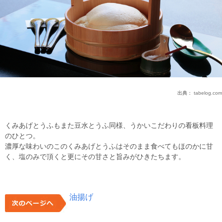
出典：
tabelog.com
くみあげとうふもまた豆水とうふ同様、うかいこだわりの看板料理
のひとつ。
濃厚な味わいのこのくみあげとうふはそのまま食べてもほのかに甘
く、塩のみで頂くと更にその甘さと旨みがひきたちます。
油揚げ