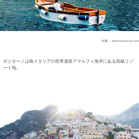
出典：
www.facebook.com
ポジターノは南イタリアの世界遺産アマルフィ海岸にある高級リゾ
ート地。