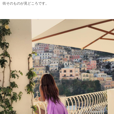
街そのものが見どころです。