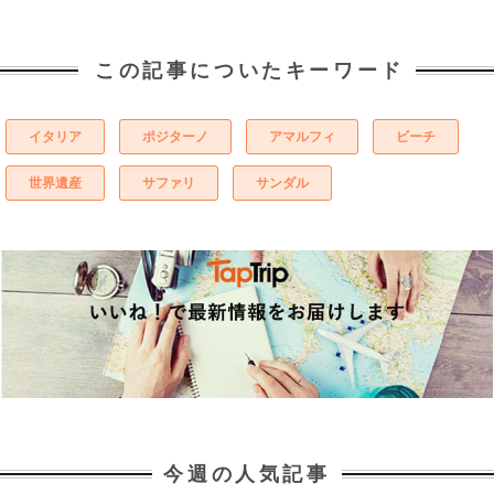
この記事についたキーワード
イタリア
ポジターノ
アマルフィ
ビーチ
世界遺産
サファリ
サンダル
今週の人気記事