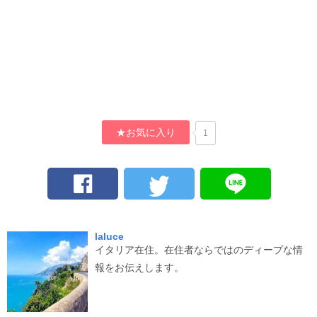
★お気に入り
1
laluce
イタリア在住。在住者ならではのディープな情
報をお伝えします。