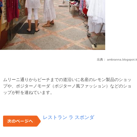
出典：
ambranna.blogspot.it
ムリーニ通りからビーチまでの道沿いに名産のレモン製品のショッ
プや、ポジターノモーダ（ポジターノ風ファッション）などのショ
ップが軒を連ねています。
レストラン ラ スポンダ