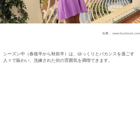
出典：
www.facebook.com
シーズン中（春後半から秋前半）は、ゆっくりとバカンスを過ごす
人々で賑わい、洗練された街の雰囲気を満喫できます。