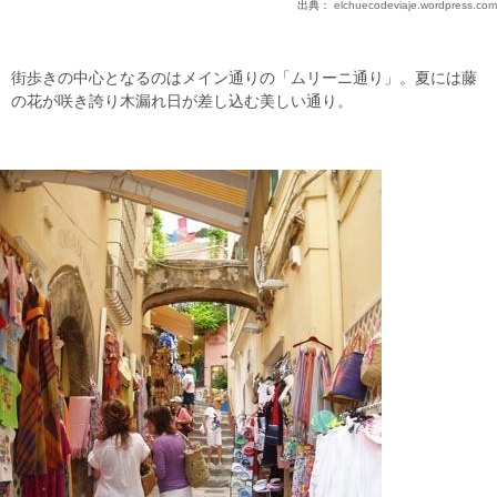
出典：
elchuecodeviaje.wordpress.com
街歩きの中心となるのはメイン通りの「ムリーニ通り」。夏には藤
の花が咲き誇り木漏れ日が差し込む美しい通り。