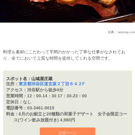
出典：
tabelog.com
料理も素材にこだわって手間のかかった丁寧な仕事がなされてお
り、全てにおいて上質な時間を提供してくれる空間です。
スポット名：山城屋庄蔵
住所：
東京都渋谷区道玄坂２丁目６４ 2Ｆ
アクセス：
渋谷駅から徒歩4分
営業時間：
12：00-14：30 17：30-23：00
定休日：
なし
電話番号：
03-3461-9015
料金：
6月のお献立と20種類の和菓子デザート 女子会限定コー
ス(ワイン飲み放題付き) 4,980円
公式ページ