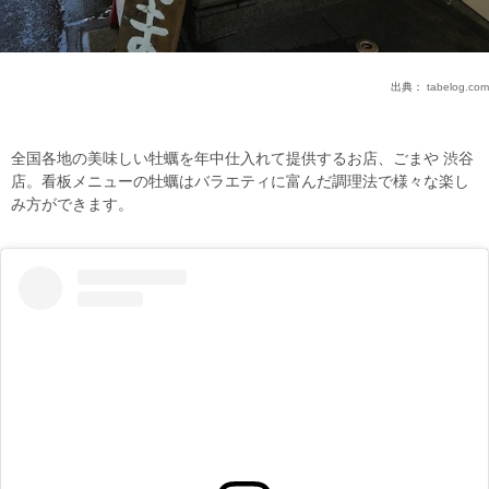
出典：
tabelog.com
全国各地の美味しい牡蠣を年中仕入れて提供するお店、ごまや 渋谷
店。看板メニューの牡蠣はバラエティに富んだ調理法で様々な楽し
み方ができます。