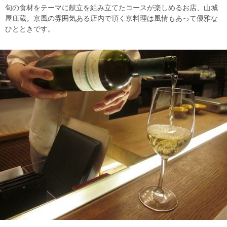
旬の食材をテーマに献立を組み立てたコースが楽しめるお店、山城
屋庄蔵。京風の雰囲気ある店内で頂く京料理は風情もあって優雅な
ひとときです。