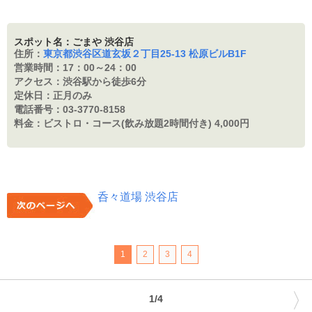
スポット名：ごまや 渋谷店
住所：
東京都渋谷区道玄坂２丁目25-13 松原ビルB1F
営業時間：
17：00～24：00
アクセス：
渋谷駅から徒歩6分
定休日：
正月のみ
電話番号：
03-3770-8158
料金：
ビストロ・コース(飲み放題2時間付き) 4,000円
呑々道場 渋谷店
1
2
3
4
〉
1/4