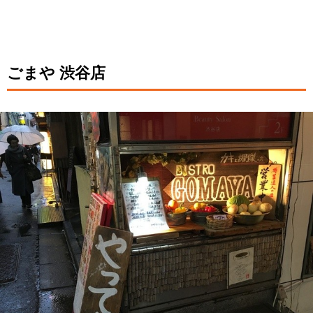
ごまや 渋谷店