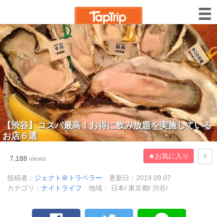
【渋谷】コスパ最高！お得に飲み放題を実施している
お店６選
★お気に入り
0
7,188
views
投稿者：
ジェクト＠トラベラー
更新日：2019.09.07
カテゴリ：
ナイトライフ
地域： 日本/ 東京都/ 渋谷/