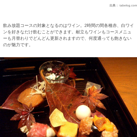
出典：
tabelog.com
飲み放題コースの対象となるのはワイン。2時間の間各種赤、白ワイ
ンを好きなだけ飲むことができます。献立もワインもコースメニュ
ーも月替わりでどんどん更新されますので、何度通っても飽きない
のが魅力です。