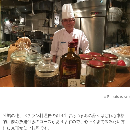
出典：
tabelog.com
牡蠣の他、ベテラン料理長の創り出すおつまみの品々はどれも本格
的。飲み放題付きのコースがありますので、心行くまで飲みたい方
には見逃せないお店です。