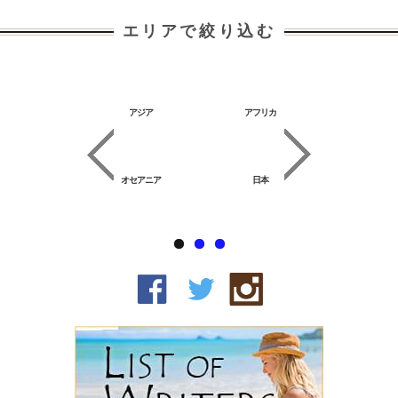
エリアで絞り込む
特集
アジア
アフリカ
ヨーロッ
オセアニア
日本
中南米