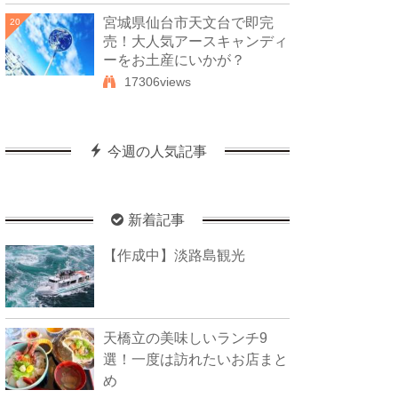
宮城県仙台市天文台で即完
20
売！大人気アースキャンディ
ーをお土産にいかが？
17306views
今週の人気記事
新着記事
【作成中】淡路島観光
天橋立の美味しいランチ9
選！一度は訪れたいお店まと
め