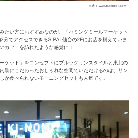
出典：
www.facebook.com
みたい方におすすめなのが、「ハミングミールマーケット
2分でアクセスできるS-PAL仙台の2Fにお店を構えていま
のカフェを訪れたような感覚に！
ーケット」をコンセプトにブルックリンスタイルと東北の
内装にこだわったおしゃれな空間でいただけるのは、サン
しか食べられないモーニングセットも人気です。