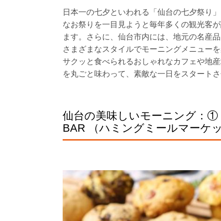
日本一の七夕といわれる「仙台の七夕祭り」
なお祭りを一目見ようと毎年多くの観光客が
ます。さらに、仙台市内には、地元の名産品
さまざまなスタイルでモーニングメニューを
サクッと食べられるおしゃれなカフェや地産
を丸ごと味わって、素敵な一日をスタートさ
仙台の美味しいモーニング：① HUMM
BAR （ハミングミールマーケ