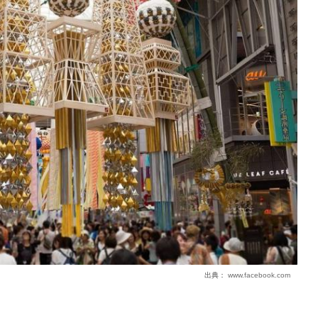
出典：
www.facebook.com