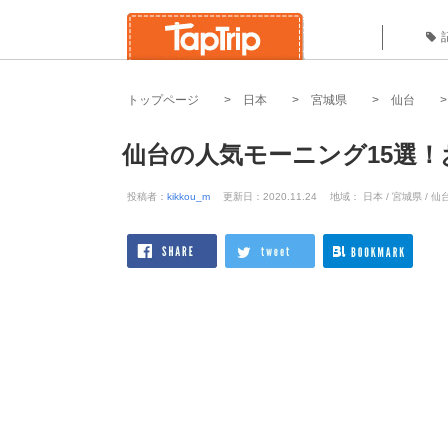
トップページ
日本
宮城県
仙台
仙台の人気モーニング15選
投稿者：
kikkou_m
更新日：2020.11.24
地域： 日本 / 宮城県 / 仙