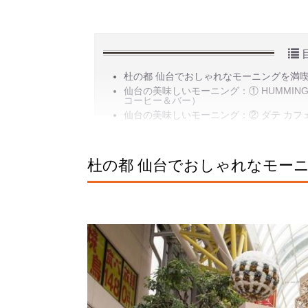
杜の都 仙台でおしゃれなモーニングを満
仙台の美味しいモーニング：① HUMMING M
コーヒー＆バー）
仙台の美味しいモーニング：② ダテ カフェ オー
杜の都 仙台でおしゃれなモー