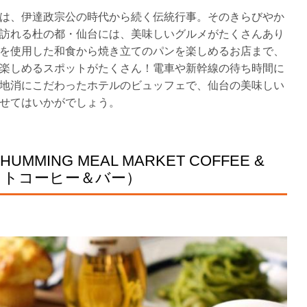
は、伊達政宗公の時代から続く伝統行事。そのきらびやか
訪れる杜の都・仙台には、美味しいグルメがたくさんあり
を使用した和食から焼き立てのパンを楽しめるお店まで、
楽しめるスポットがたくさん！電車や新幹線の待ち時間に
地消にこだわったホテルのビュッフェで、仙台の美味しい
せてはいかがでしょう。
ING MEAL MARKET COFFEE &
ットコーヒー＆バー）