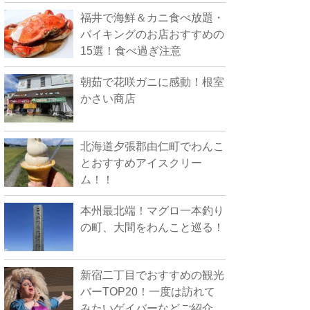
福井で海鮮＆カニ食べ放題・
バイキングのお店おすすめの
15選！食べ過ぎ注意
朝茹で花咲ガニに感動！根室
かさい商店
北海道夕張郡由仁町でわんこ
とおすすめアイスクリー
ム！！
本州最北端！マグロ一本釣り
の町、大間をわんこと巡る！
新宿二丁目でおすすめの観光
バーTOP20！一度は訪れて
みたいゲイバーなどご紹介